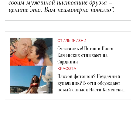
своим мужчиной настоящие друзья –
цените это. Вам неимоверно повезло".
СТИЛЬ ЖИЗНИ
Счастливые! Потап и Настя
Каменских отдыхают на
Сардинии
КРАСОТА
Плохой фотошоп? Неудачный
купальник? В сети обсуждают
новый снимок Насти Каменских
в бикини