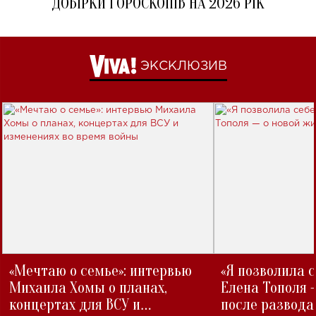
ДОБІРКИ ГОРОСКОПІВ НА 2026 РІК
ЭКСКЛЮЗИВ
«Мечтаю о семье»: интервью
«Я позволила 
Михаила Хомы о планах,
Елена Тополя 
концертах для ВСУ и
после развода