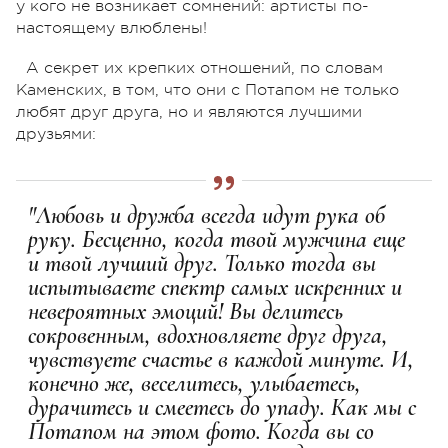
у кого не возникает сомнений: артисты по-
настоящему влюблены!
А секрет их крепких отношений, по словам
Каменских, в том, что они с Потапом не только
любят друг друга, но и являются лучшими
друзьями:
"Любовь и дружба всегда идут рука об
руку. Бесценно, когда твой мужчина еще
и твой лучший друг. Только тогда вы
испытываете спектр самых искренних и
невероятных эмоций! Вы делитесь
сокровенным, вдохновляете друг друга,
чувствуете счастье в каждой минуте. И,
конечно же, веселитесь, улыбаетесь,
дурачитесь и смеетесь до упаду. Как мы с
Потапом на этом фото. Когда вы со