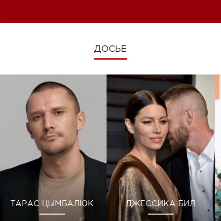
изменениях во время войны
ДОСЬЕ
ТАРАС ЦЫМБАЛЮК
ДЖЕССИКА БИЛ