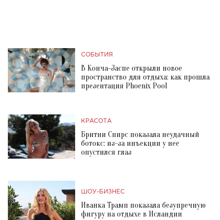
СОБЫТИЯ
В Конча-Заспе открыли новое
пространство для отдыха: как прошла
презентация Phoenix Pool
КРАСОТА
Бритни Спирс показала неудачный
ботокс: из-за инъекции у нее
опустился глаз
ШОУ-БИЗНЕС
Иванка Трамп показала безупречную
фигуру на отдыхе в Исландии