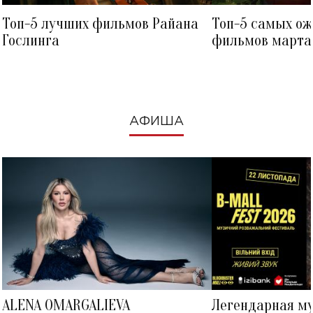
Топ-5 лучших фильмов Райана
Топ-5 самых о
Гослинга
фильмов марта 
посмотреть в к
АФИША
ALENA OMARGALIEVA
Легендарная м