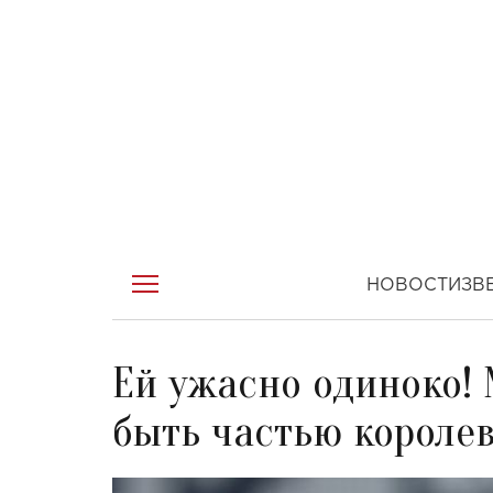
НОВОСТИ
ЗВ
Ей ужасно одиноко!
быть частью короле