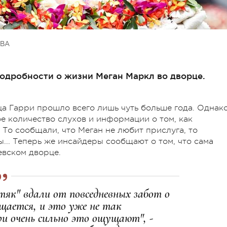
ВА
дробности о жизни Меган Маркл во дворце.
а Гарри прошло всего лишь чуть больше года. Однак
ое количество слухов и информации о том, как
То сообщали, что Меган не любит прислуга, то
... Теперь же инсайдеры сообщают о том, что сама
евском дворце.
тяк" вдали от повседневных забот о
ащается, и это уже не так
и очень сильно это ощущают", -