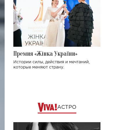
Премия «Жінка України»
Истории силы, действия и мечтаний,
которые меняют страну.
АСТРО