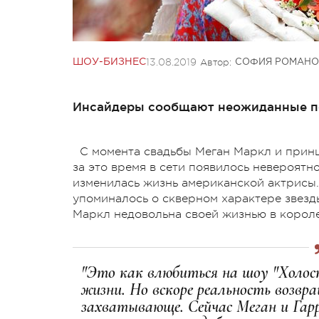
13.08.2019
Автор:
ШОУ-БИЗНЕС
СОФИЯ РОМАНО
Инсайдеры сообщают неожиданные по
С момента свадьбы Меган Маркл и принц
за это время в сети появилось невероятн
изменилась жизнь американской актрисы. 
упоминалось о скверном характере звезды
Маркл недовольна своей жизнью в корол
"Это как влюбиться на шоу "Холос
жизни. Но вскоре реальность возвр
захватывающе. Сейчас Меган и Гарр