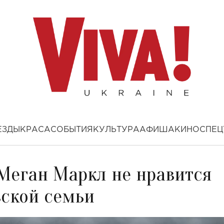
ЕЗДЫ
КРАСА
СОБЫТИЯ
КУЛЬТУРА
АФИША
КИНО
СПЕЦ
 Меган Маркл не нравится
вской семьи