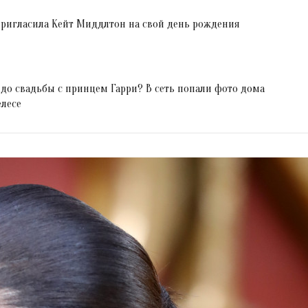
пригласила Кейт Миддлтон на свой день рождения
до свадьбы с принцем Гарри? В сеть попали фото дома
елесе