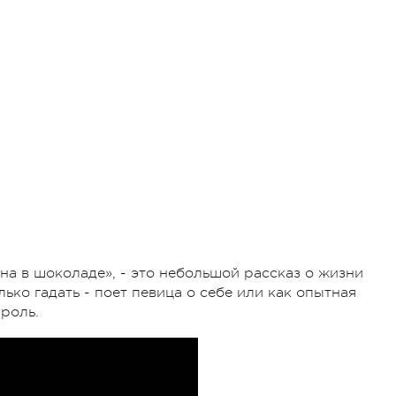
а в шоколаде», - это небольшой рассказ о жизни
ько гадать - поет певица о себе или как опытная
роль.