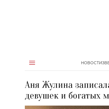
НОВОСТИ
ЗВ
Аня Жулина записал
девушек и богатых 