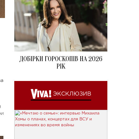
ДОБІРКИ ГОРОСКОПІВ НА 2026
РІК
ва
ЭКСКЛЮЗИВ
й
ои