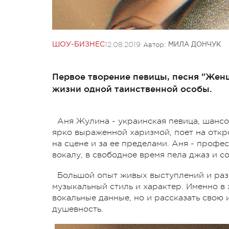
12.08.2019
Автор:
ШОУ-БИЗНЕС
МИЛА ДОНЧУК
Первое творение певицы, песня "Женщ
жизни одной таинственной особы.
Аня Жулина - украинская певица, шансо
ярко выраженной харизмой, поет на откр
на сцене и за ее пределами. Аня - профе
вокалу, в свободное время пела джаз и с
Большой опыт живых выступлений и ра
музыкальный стиль и характер. Именно в
вокальные данные, но и рассказать свою
душевность.