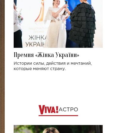
Премия «Жінка України»
Истории силы, действия и мечтаний,
которые меняют страну.
АСТРО