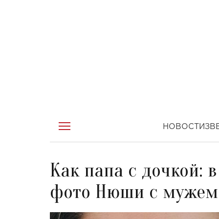
НОВОСТИ
ЗВ
Как папа с дочкой: 
фото Нюши с мужем