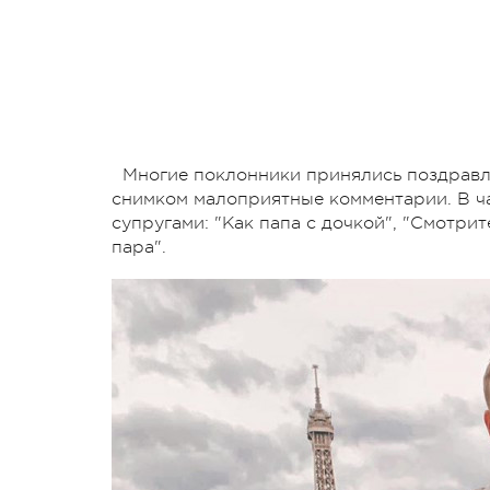
Многие поклонники принялись поздравл
снимком малоприятные комментарии. В ча
супругами: "Как папа с дочкой", "Смотри
пара".