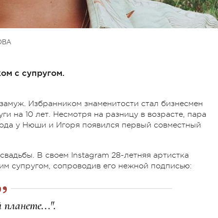
ОВА
ом с супругом.
 замуж. Избранником знаменитости стал бизнесмен
ги на 10 лет. Несмотря на разницу в возрасте, пара
 года у Нюши и Игоря появился первый совместный
вадьбы. В своем Instagram 28-летняя артистка
им супругом, сопроводив его нежной подписью:
 планете...".