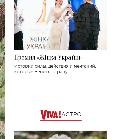
Премия «Жінка України»
Истории силы, действия и мечтаний,
которые меняют страну.
АСТРО