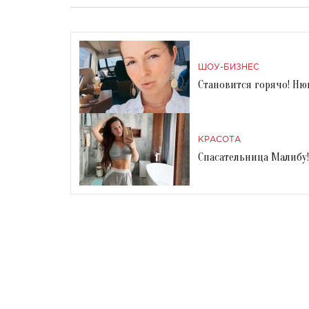
ШОУ-БИЗНЕС
Становится горячо! Н
КРАСОТА
Спасательница Малибу