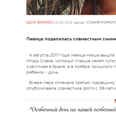
05.08.2019
Автор:
ШОУ-БИЗНЕС
СОФИЯ РОМАН
Певица поделилась совместным снимк
4 августа 2017 года певица Нюша вышла
Игорь Сивов, который старше своей супру
счастлива в браке, а в ноябре прошлого
ребенок - дочь.
Вчера пара отмечала третью годовщину с
опубликовала совместное фото с 39-летн
"Особенный день на нашей особенной