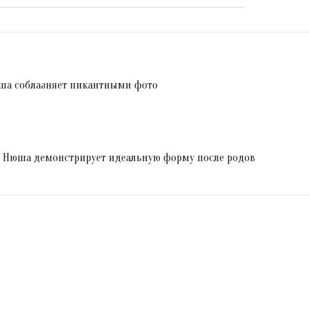
юша соблазняет пикантными фото
! Нюша демонстрирует идеальную форму после родов