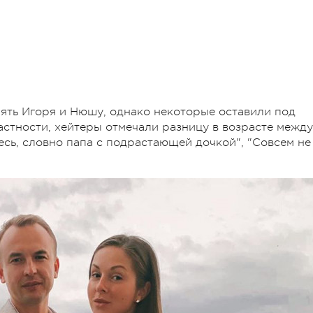
ять Игоря и Нюшу, однако некоторые оставили под
стности, хейтеры отмечали разницу в возрасте между
тесь, словно папа с подрастающей дочкой", "Совсем не