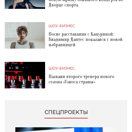
Дворце спорта
ШОУ-БИЗНЕС
После расставания с Кацуриной:
Владимир Дантес показался с новой
избранницей
ШОУ-БИЗНЕС
Назвали второго тренера нового
сезона «Голоса страны»
СПЕЦПРОЕКТЫ