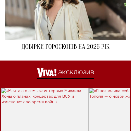
ДОБІРКИ ГОРОСКОПІВ НА 2026 РІК
ЭКСКЛЮЗИВ