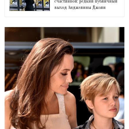
счастливой: редкий публичный
выход Анджелины Джоли