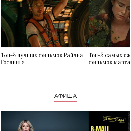
Топ-5 лучших фильмов Райана
Топ-5 самых о
Гослинга
фильмов марта 
посмотреть в к
АФИША