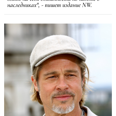
наследниках", - пишет издание NW.