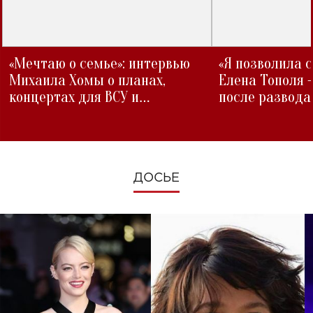
«Мечтаю о семье»: интервью
«Я позволила 
Михаила Хомы о планах,
Елена Тополя 
концертах для ВСУ и
после развода
изменениях во время войны
ДОСЬЕ