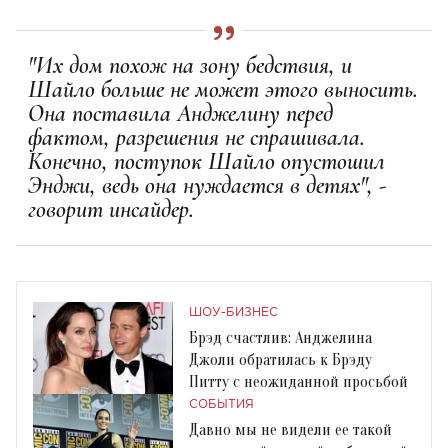
"Их дом похож на зону бедствия, и
Шайло больше не может этого выносить.
Она поставила Анджелину перед
фактом, разрешения не спрашивала.
Конечно, поступок Шайло опустошил
Энджи, ведь она нуждается в детях", -
говорит инсайдер.
ШОУ-БИЗНЕС
Брэд счастлив: Анджелина
Джоли обратилась к Брэду
Питту с неожиданной просьбой
СОБЫТИЯ
Давно мы не видели ее такой