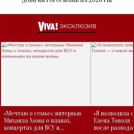
ДОБІРКИ ГОРОСКОПІВ НА 2026 РІК
ЭКСКЛЮЗИВ
«Мечтаю о семье»: интервью
«Я позволила 
Михаила Хомы о планах,
Елена Тополя 
концертах для ВСУ и
после развода