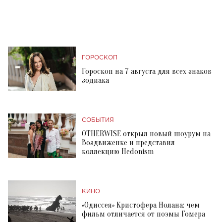
ГОРОСКОП
Гороскоп на 7 августа для всех знаков
зодиака
СОБЫТИЯ
OTHERWISE открыл новый шоурум на
Воздвиженке и представил
коллекцию Hedonism
КИНО
«Одиссея» Кристофера Нолана: чем
фильм отличается от поэмы Гомера