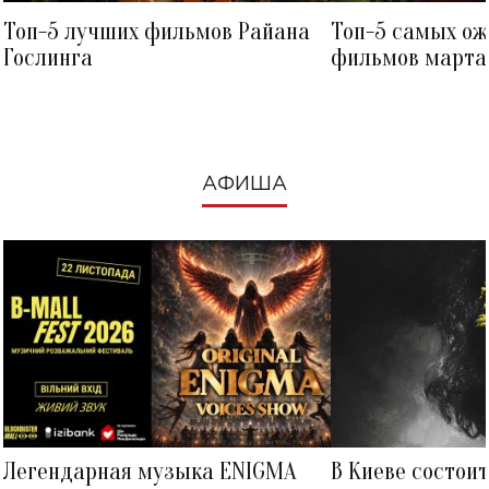
Топ-5 лучших фильмов Райана
Топ-5 самых о
Гослинга
фильмов марта 
посмотреть в к
АФИША
Легендарная музыка ENIGMA
В Киеве состои