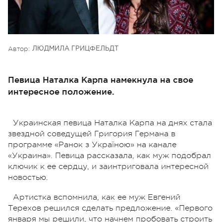
Автор:
ЛЮДМИЛА ГРИЦФЕЛЬДТ
Певица Наталка Карпа намекнула на свое
интересное положение.
Украинская певица Наталка Карпа на днях стала
звездной соведущей Григория Германа в
программе «Ранок з Україною» на канале
«Украина». Певица рассказала, как муж подобрал
ключик к ее сердцу, и заинтриговала интересной
новостью.
Артистка вспомнила, как ее муж Евгений
Терехов решился сделать предложение. «Первого
января мы решили, что начнем пробовать строить