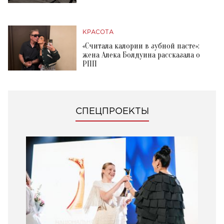
КРАСОТА
«Считала калории в зубной пасте»:
жена Алека Болдуина рассказала о
РПП
СПЕЦПРОЕКТЫ