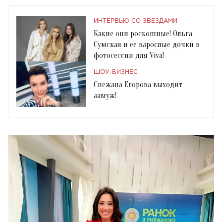
ИНТЕРВЬЮ СО ЗВЕЗДАМИ
Какие они роскошные! Ольга
Сумская и ее взрослые дочки в
фотосессии для Viva!
ШОУ-БИЗНЕС
Снежана Егорова выходит
замуж!