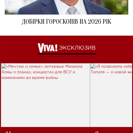
ДОБІРКИ ГОРОСКОПІВ НА 2026 РІК
ЭКСКЛЮЗИВ