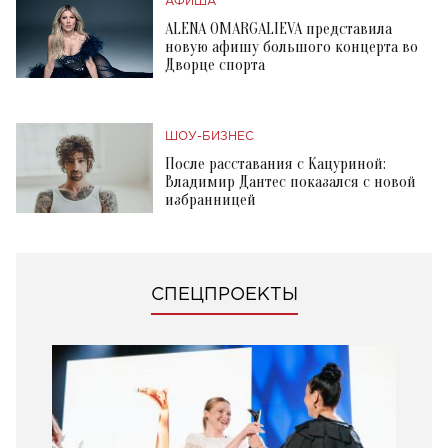
АФИША
ALENA OMARGALIEVA представила
новую афишу большого концерта во
Дворце спорта
ШОУ-БИЗНЕС
После расставания с Кацуриной:
Владимир Дантес показался с новой
избранницей
СПЕЦПРОЕКТЫ