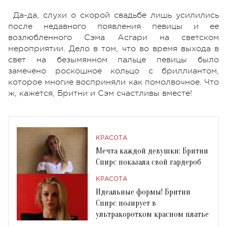
Да-да, слухи о скорой свадьбе лишь усилились
после недавного появления певицы и ее
возлюбленного Сэма Асгари на светском
мероприятии. Дело в том, что во время выхода в
свет на безымянном пальце певицы было
замечено роскошное кольцо с бриллиантом,
которое многие восприняли как помолвочное. Что
ж, кажется, Бритни и Сэм счастливы вместе!
КРАСОТА
Мечта каждой девушки: Бритни
Спирс показала свой гардероб
КРАСОТА
Идеальные формы! Бритни
Спирс позирует в
ультракоротком красном платье