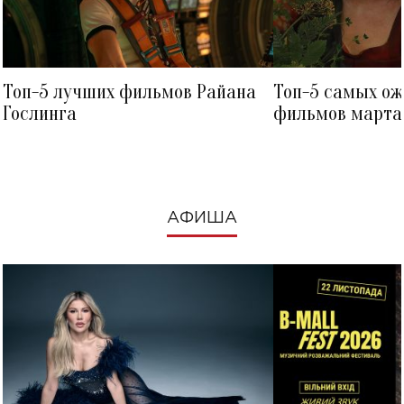
Топ-5 лучших фильмов Райана
Топ-5 самых о
Гослинга
фильмов марта 
посмотреть в к
АФИША