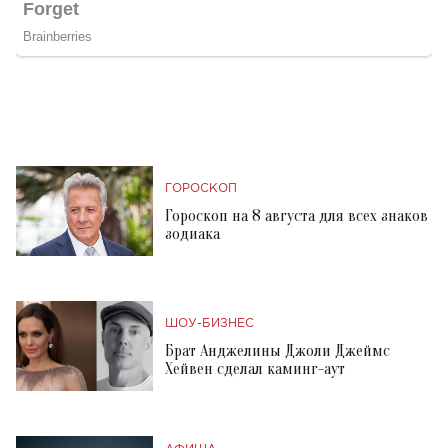
ГОРОСКОП
Гороскоп на 8 августа для всех знаков
зодиака
ШОУ-БИЗНЕС
Брат Анджелины Джоли Джеймс
Хейвен сделал каминг-аут