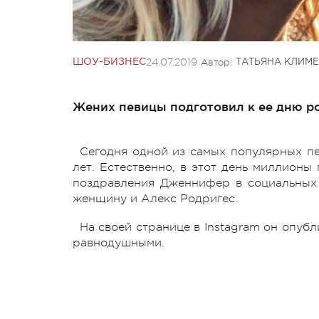
24.07.2019
Автор:
ШОУ-БИЗНЕС
ТАТЬЯНА КЛИМ
Жених певицы подготовил к ее дню р
Сегодня одной из самых популярных п
лет. Естественно, в этот день миллионы
поздравления Дженнифер в социальных 
женщину и Алекс Родригес.
На своей странице в Instagram он опубл
равнодушными.