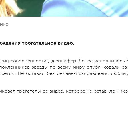
ЕНКО
ождения трогательное видео.
евиц современности Дженнифер Лопес исполнилось 
 поклонников звезды по всему миру опубликовали св
сетях. Не оставил без онлайн-поздравления любим
иковал трогательное видео, которое не оставило нико