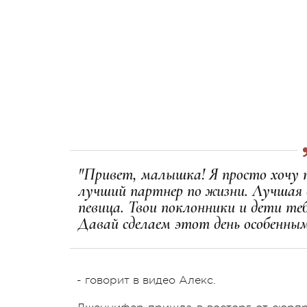
"Привет, малышка! Я просто хочу п
лучший партнер по жизни. Лучшая 
певица. Твои поклонники и дети те
Давай сделаем этот день особенны
- говорит в видео Алекс.