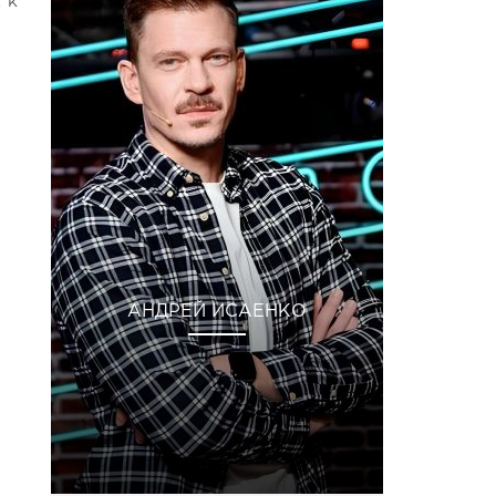
 к
АНДРЕЙ ИСАЕНКО