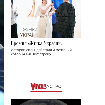
Премия «Жінка України»
Истории силы, действия и мечтаний,
которые меняют страну.
АСТРО