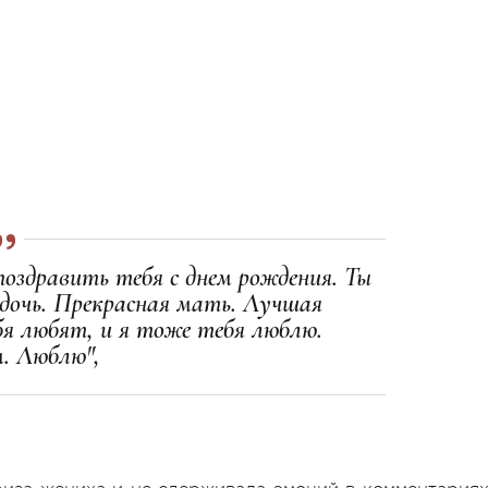
оздравить тебя с днем рождения. Ты
дочь. Прекрасная мать. Лучшая
бя любят, и я тоже тебя люблю.
м. Люблю",