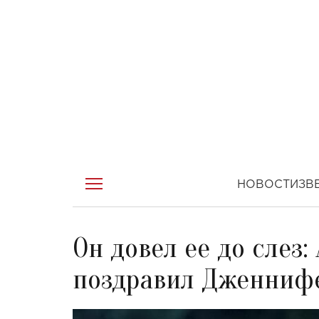
НОВОСТИ
ЗВ
Он довел ее до слез
поздравил Дженнифе