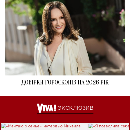
ДОБІРКИ ГОРОСКОПІВ НА 2026 РІК
ЭКСКЛЮЗИВ