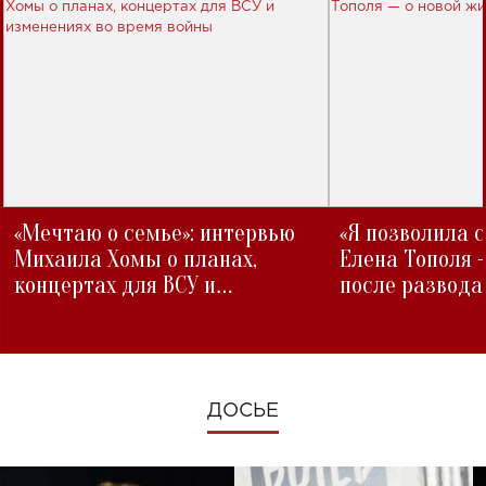
«Мечтаю о семье»: интервью
«Я позволила 
Михаила Хомы о планах,
Елена Тополя 
концертах для ВСУ и
после развода
изменениях во время войны
ДОСЬЕ