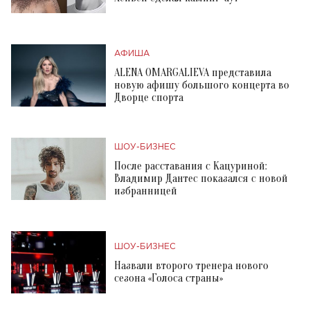
АФИША
ALENA OMARGALIEVA представила
новую афишу большого концерта во
Дворце спорта
ШОУ-БИЗНЕС
После расставания с Кацуриной:
Владимир Дантес показался с новой
избранницей
ШОУ-БИЗНЕС
Назвали второго тренера нового
сезона «Голоса страны»