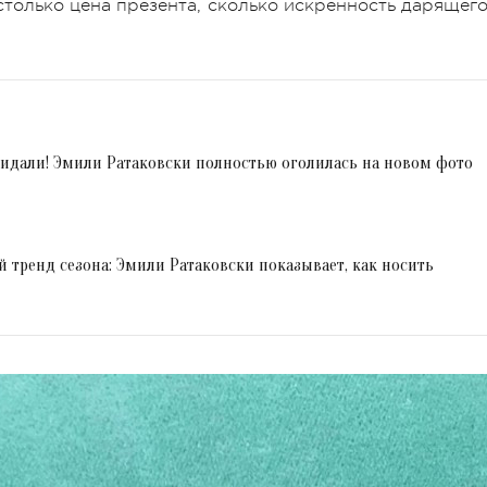
 столько цена презента, сколько искренность дарящего
жидали! Эмили Ратаковски полностью оголилась на новом фото
 тренд сезона: Эмили Ратаковски показывает, как носить