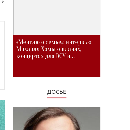
 и
«Мечтаю о семье»: интервью
Михаила Хомы о планах,
концертах для ВСУ и
изменениях во время войны
ДОСЬЕ