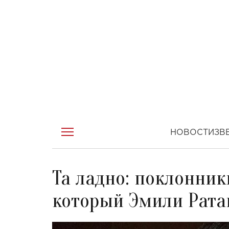
НОВОСТИ
ЗВ
Та ладно: поклонник
который Эмили Рата