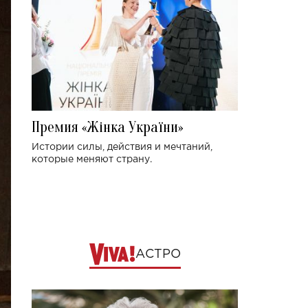
Премия «Жінка України»
Истории силы, действия и мечтаний,
которые меняют страну.
АСТРО