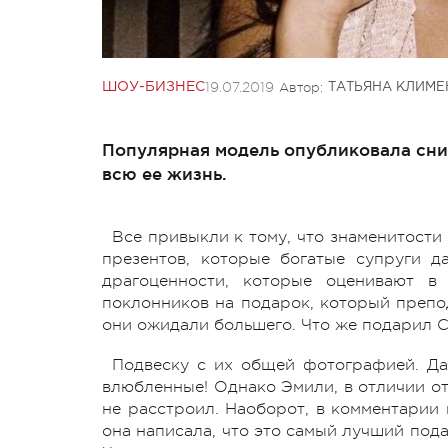
19.07.2019
Автор:
ШОУ-БИЗНЕС
ТАТЬЯНА КЛИМЕ
Популярная модель опубликовала сним
всю ее жизнь.
Все привыкли к тому, что знаменитост
презентов, которые богатые супруги д
драгоценности, которые оценивают в
поклонников на подарок, который препод
они ожидали большего. Что же подарил 
Подвеску с их общей фотографией. Да-
влюбленные! Однако Эмили, в отличии от
не расстроил. Наоборот, в комментарии 
она написала, что это самый лучший под