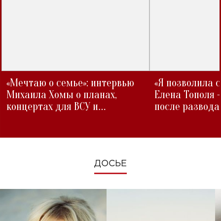
«Мечтаю о семье»: интервью
«Я позволила 
Михаила Хомы о планах,
Елена Тополя 
концертах для ВСУ и
после развода
изменениях во время войны
ДОСЬЕ