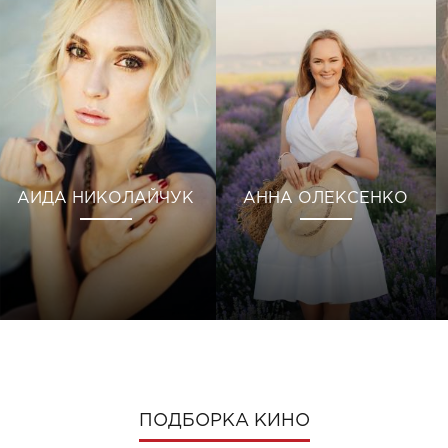
АИДА НИКОЛАЙЧУК
АННА ОЛЕКСЕНКО
ПОДБОРКА КИНО