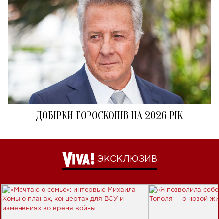
ДОБІРКИ ГОРОСКОПІВ НА 2026 РІК
ЭКСКЛЮЗИВ