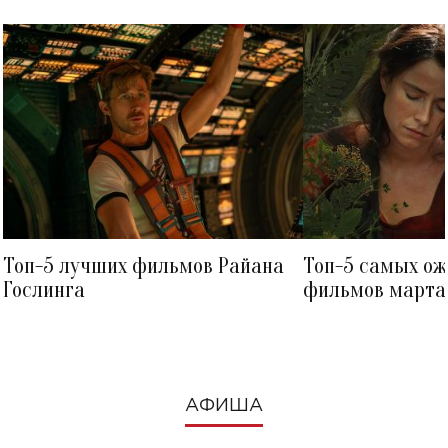
Топ-5 лучших фильмов Райана
Топ-5 самых о
Гослинга
фильмов марта 
посмотреть в к
АФИША