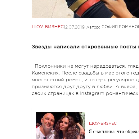
12.07.2019
Автор:
ШОУ-БИЗНЕС
СОФИЯ РОМАНО
Звезды написали откровенные посты в
Поклонники не могут нарадоваться, гля
Каменских. После свадьбы в мае этого го
многолетний роман, и теперь регулярно 
признаются друг другу в любви. А вчера,
своих страницах в Instagram романтичес
ШОУ-БИЗНЕС
Я счастлива, что обрел