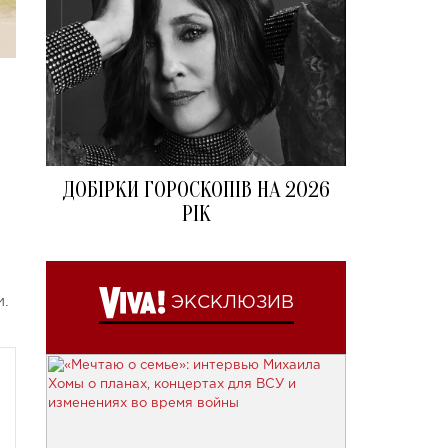
ДОБІРКИ ГОРОСКОПІВ НА 2026
РІК
а
.
ЭКСКЛЮЗИВ