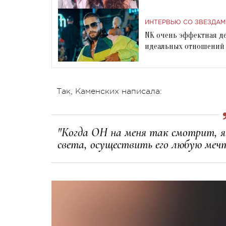
ИНТЕРВЬЮ СО ЗВЕЗДАМ
NK очень эффектная де
идеальных отношений
Так, Каменских написала:
"Когда ОН на меня так смотрит, я
света, осуществить его любую мечт