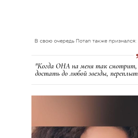
В свою очередь Потап также признался:
"Когда ОНА на меня так смотрит, я
достать до любой звезды, переплыт