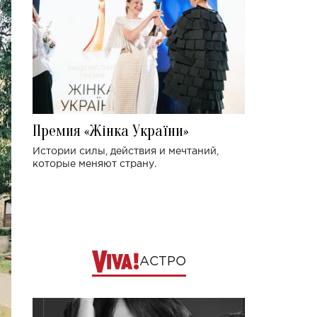
Премия «Жінка України»
Истории силы, действия и мечтаний,
которые меняют страну.
АСТРО