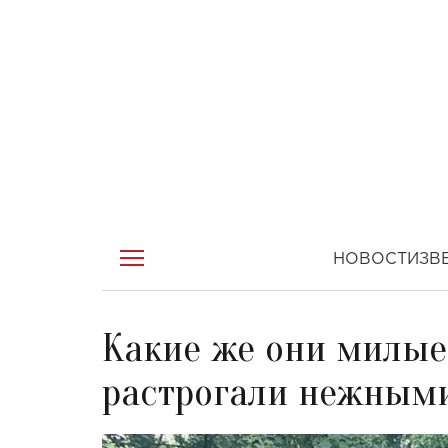
НОВОСТИ
ЗВ
Какие же они милые
растрогали нежными