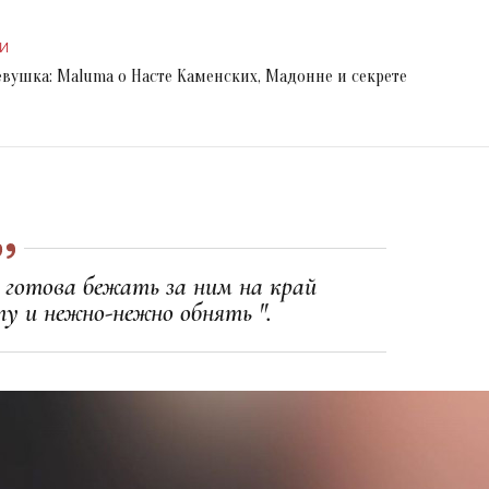
И
вушка: Maluma о Насте Каменских, Мадонне и секрете
 готова бежать за ним на край
у и нежно-нежно обнять ".