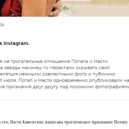
ВА
 Instagram.
дя на трогательные отношения Потапа и Насти
да звезды наконец-то перестали скрывать свой
деляться нежными совместными фото и публично
 11 июля, Потап и Настя одновременно опубликовали н
кие признания друг другу под похожими фотографиями
а его: Настя Каменских написала трогательное признание Потапу