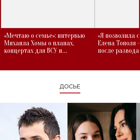
«Мечтаю о семье»: интервью
«Я позволила 
Михаила Хомы о планах,
Елена Тополя 
концертах для ВСУ и
после развода
изменениях во время войны
ДОСЬЕ