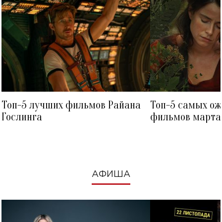
Топ-5 лучших фильмов Райана
Топ-5 самых о
Гослинга
фильмов марта 
посмотреть в к
АФИША