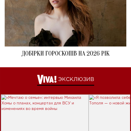
ДОБІРКИ ГОРОСКОПІВ НА 2026 РІК
ЭКСКЛЮЗИВ