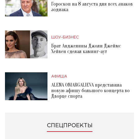
Гороскоп на 8 августа для всех знаков
зодиака
ШОУ-БИЗНЕС
Брат Анджелины Джоли Джеймс
Хейвен сделал каминг-аут
АФИША
ALENA OMARGALIEVA представила
новую афишу большого концерта во
Дворце спорта
СПЕЦПРОЕКТЫ