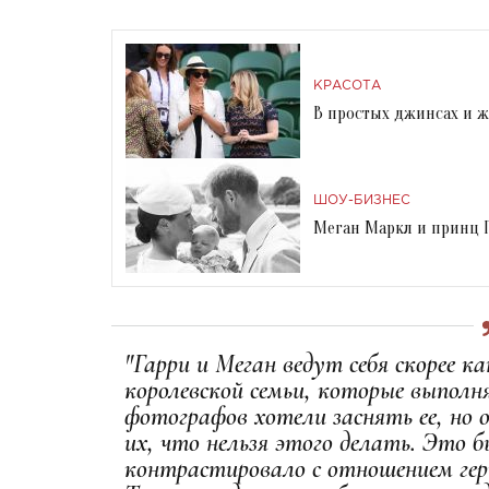
КРАСОТА
В простых джинсах и ж
ШОУ-БИЗНЕС
Меган Маркл и принц Г
"Гарри и Меган ведут себя скорее к
королевской семьи, которые выполн
фотографов хотели заснять ее, но 
их, что нельзя этого делать. Это б
контрастировало с отношением гер