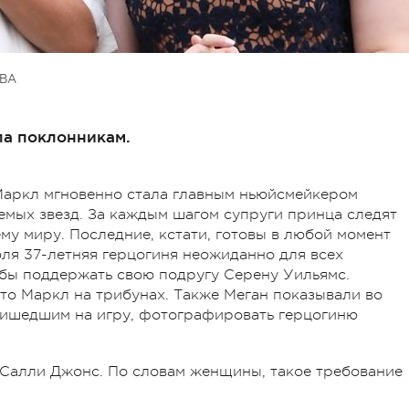
ВА
ла поклонникам.
Маркл мгновенно стала главным ньюйсмейкером
мых звезд. За каждым шагом супруги принца следят
му миру. Последние, кстати, готовы в любой момент
юля 37-летняя герцогиня неожиданно для всех
обы поддержать свою подругу Серену Уильямс.
то Маркл на трибунах. Также Меган показывали во
ришедшим на игру, фотографировать герцогиню
 Салли Джонс. По словам женщины, такое требование