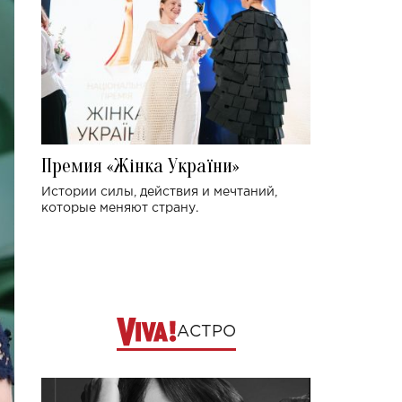
Премия «Жінка України»
Истории силы, действия и мечтаний,
которые меняют страну.
АСТРО