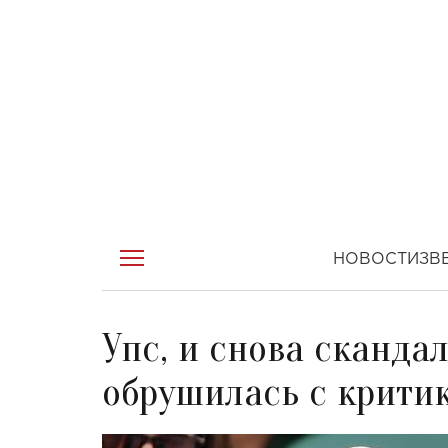
НОВОСТИ
ЗВ
Упс, и снова сканда
обрушилась с крити