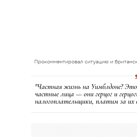
Прокомментировал ситуацию и британс
"Частная жизнь на Уимблдоне? Это 
частные лица — они герцог и герцог
налогоплательщики, платим за их о