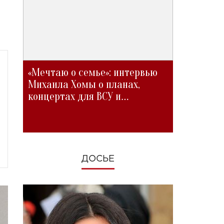
«Мечтаю о семье»: интервью
Михаила Хомы о планах,
концертах для ВСУ и
изменениях во время войны
ДОСЬЕ