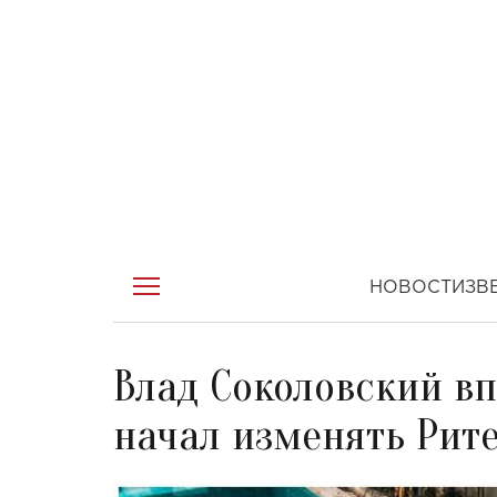
НОВОСТИ
ЗВ
Влад Соколовский вп
начал изменять Рите