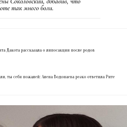
мены Соколовский, добавив, что
оте так много боли.
Рита Дакота рассказала о липосакции после родов
ли, ты себя пожалей: Алена Водонаева резко ответила Рите