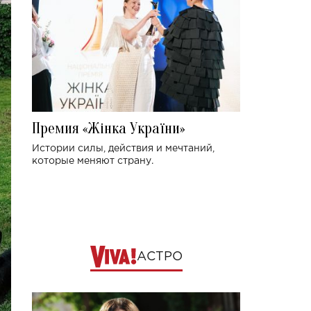
Премия «Жінка України»
Истории силы, действия и мечтаний,
которые меняют страну.
АСТРО