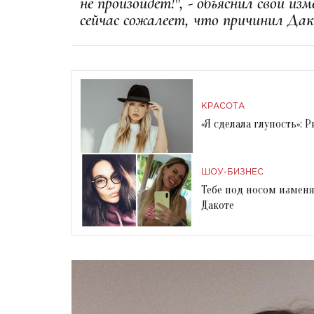
не произойдет!", - объяснил свои из
сейчас сожалеет, что причинил Дак
КРАСОТА
«Я сделала глупость»: 
ШОУ-БИЗНЕС
Тебе под носом изменя
Дакоте