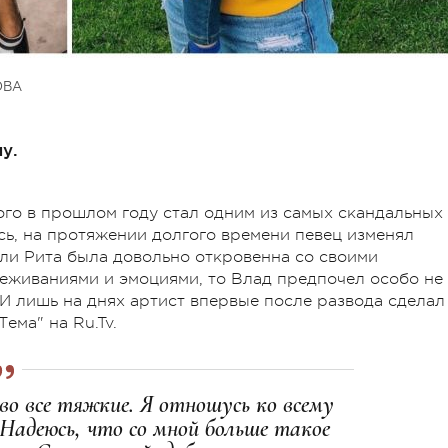
ОВА
у.
го в прошлом году стал одним из самых скандальных
сь, на протяжении долгого времени певец изменял
сли Рита была довольно откровенна со своими
реживаниями и эмоциями, то Влад предпочел особо не
 лишь на днях артист впервые после развода сделал
ема" на Ru.Tv.
во все тяжкие. Я отношусь ко всему
Надеюсь, что со мной больше такое