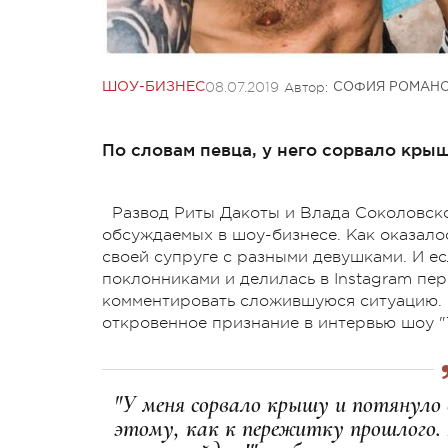
08.07.2019
Автор:
ШОУ-БИЗНЕС
СОФИЯ РОМАН
По словам певца, у него сорвало крыш
Развод Риты Дакоты и Влада Соколовско
обсуждаемых в шоу-бизнесе. Как оказало
своей супруге с разными девушками. И е
поклонниками и делилась в Instagram пе
комментировать сложившуюся ситуацию. И
откровенное признание в интервью шоу "Т
"У меня сорвало крышу и потянуло 
этому, как к пережитку прошлого. 