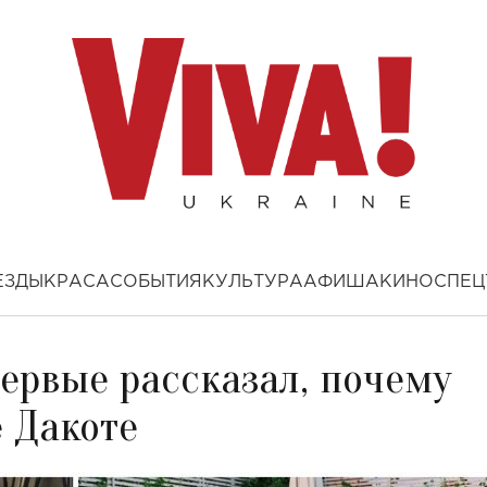
ЕЗДЫ
КРАСА
СОБЫТИЯ
КУЛЬТУРА
АФИША
КИНО
СПЕЦ
ервые рассказал, почему
 Дакоте