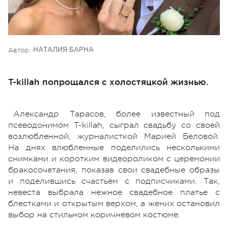
Автор:
НАТАЛИЯ БАРНА
T-killah попрощался с холостяцкой жизнью.
Александр Тарасов, более известный под
псеводонимом T-killah, сыграл свадьбу со своей
возлюбленной, журналисткой Марией Беловой.
На днях влюбленные поделились несколькими
снимками и коротким видеороликом с церемонии
бракосочетания, показав свои свадебные образы
и поделившись счастьем с подписчиками. Так,
невеста выбрала нежное свадебное платье с
блестками и открытым верхом, а жених остановил
выбор на стильном коричневом костюме.