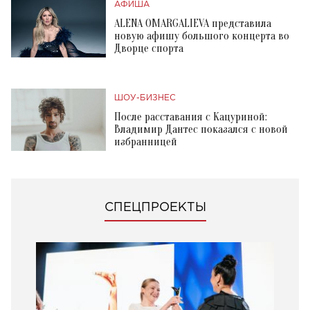
АФИША
ALENA OMARGALIEVA представила
новую афишу большого концерта во
Дворце спорта
ШОУ-БИЗНЕС
После расставания с Кацуриной:
Владимир Дантес показался с новой
избранницей
СПЕЦПРОЕКТЫ