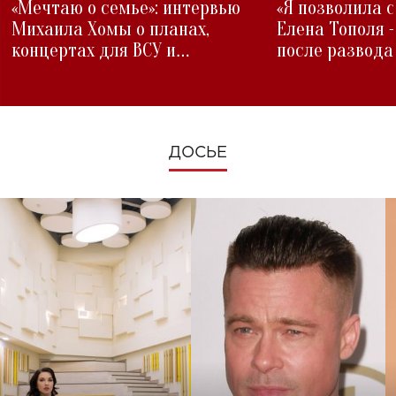
«Мечтаю о семье»: интервью
«Я позволила 
Михаила Хомы о планах,
Елена Тополя 
концертах для ВСУ и
после развода
изменениях во время войны
ДОСЬЕ