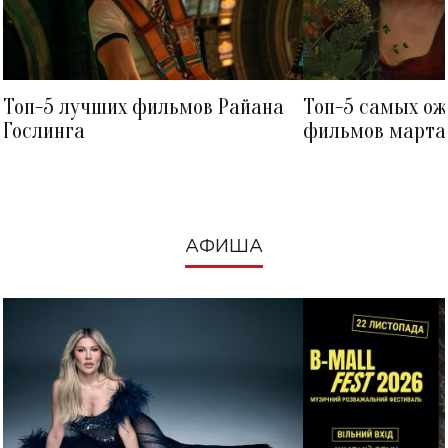
Топ-5 лучших фильмов Райана
Топ-5 самых о
Гослинга
фильмов марта 
посмотреть в к
АФИША