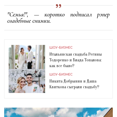
"Семья!", — коротко подписал рэпер
свадебные снимки.
ШОУ-БИЗНЕС
Итальянская свадьба Регины
Тодоренко и Влада Топалова:
как все было?
ШОУ-БИЗНЕС
Никита Добрынин и Даша
Квиткова сыграли свадьбу?