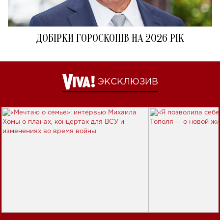
ДОБІРКИ ГОРОСКОПІВ НА 2026 РІК
ЭКСКЛЮЗИВ