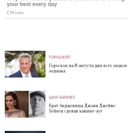
ГОРОСКОП
Гороскоп на 8 августа для всех знаков
зодиака
ШОУ-БИЗНЕС
Брат Анджелины Джоли Джеймс
Хейвен сделал каминг-аут