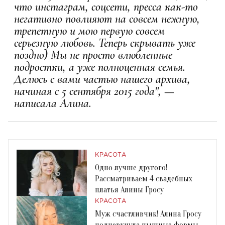
что инстаграм, соцсети, пресса как-то
негативно повлияют на совсем нежную,
трепетную и мою первую совсем
серьезную любовь. Теперь скрывать уже
поздно) Мы не просто влюбленные
подростки, а уже полноценная семья.
Делюсь с вами частью нашего архива,
начиная с 5 сентября 2015 года", —
написала Алина.
КРАСОТА
Одно лучше другого!
Рассматриваем 4 свадебных
платья Алины Гросу
КРАСОТА
Муж счастливчик! Алина Гросу
подчеркнула пышные формы