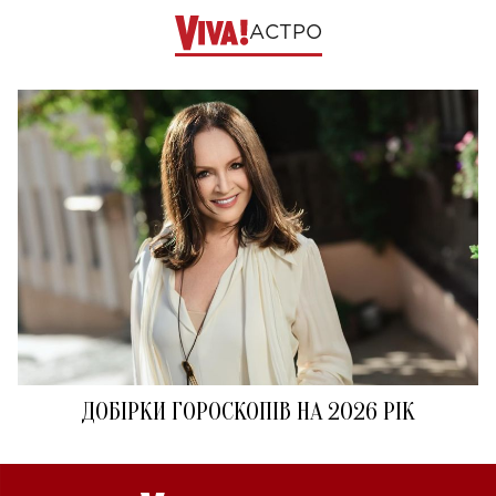
АСТРО
ДОБІРКИ ГОРОСКОПІВ НА 2026 РІК