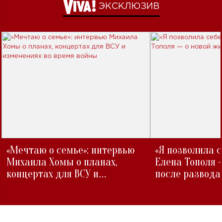
ЭКСКЛЮЗИВ
«Мечтаю о семье»: интервью
«Я позволила 
Михаила Хомы о планах,
Елена Тополя 
концертах для ВСУ и
после развода
изменениях во время войны