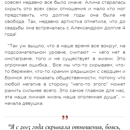
совсем недавно все было иначе. Алина старалась
скрыть ото всех свои отношения и мало кто мог
представить, что долгие годы она была не
свобода. Так, недавно артистка отметила, что до
свадьбы она встречалась с Александром долгие 4
года!
"Так уж вышло, что в наше время все вокруг, на
подсознательном уровне, считают — чего нет в
инстаграме, того и не существует в жизни. Это
огромная ошибка... Все мы что-то скрываем, что-
то бережем, что-то храним рядышком с сердцем и
боимся это показать общественности, потому что
любой негатив в сторону "чего-то этого" может
ранить сильнее всего. Это самое главное для нас,
эта наша личная жизнь наша оголенная душа", —
начала девушка.
"Я с 2015 года скрывала отношения, боясь,