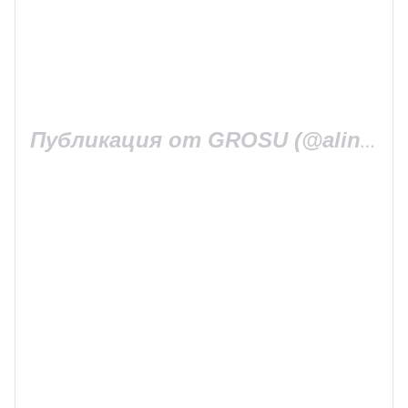
Публикация от GROSU (@alina_grosu)