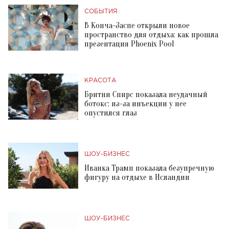
СОБЫТИЯ
В Конча-Заспе открыли новое
пространство для отдыха: как прошла
презентация Phoenix Pool
КРАСОТА
Бритни Спирс показала неудачный
ботокс: из-за инъекции у нее
опустился глаз
ШОУ-БИЗНЕС
Иванка Трамп показала безупречную
фигуру на отдыхе в Исландии
ШОУ-БИЗНЕС