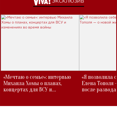
ЭКСКЛЮЗИВ
«Мечтаю о семье»: интервью
«Я позволила 
Михаила Хомы о планах,
Елена Тополя 
концертах для ВСУ и
после развода
изменениях во время войны