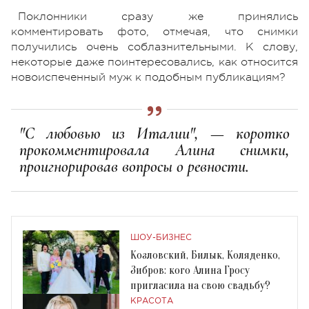
Поклонники сразу же принялись
комментировать фото, отмечая, что снимки
получились очень соблазнительными. К слову,
некоторые даже поинтересовались, как относится
новоиспеченный муж к подобным публикациям?
"С любовью из Италии", — коротко
прокомментировала Алина снимки,
проигнорировав вопросы о ревности.
ШОУ-БИЗНЕС
Козловский, Билык, Коляденко,
Зибров: кого Алина Гросу
пригласила на свою свадьбу?
КРАСОТА