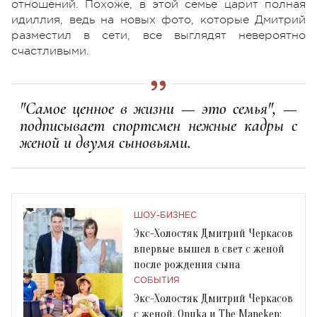
отношений. Похоже, в этой семье царит полная
идиллия, ведь на новых фото, которые Дмитрий
разместил в сети, все выглядят невероятно
счастливыми.
"Самое ценное в жизни — это семья", —
подписывает спортсмен нежные кадры с
женой и двумя сыновьями.
ШОУ-БИЗНЕС
Экс-Холостяк Дмитрий Черкасов
впервые вышел в свет с женой
после рождения сына
СОБЫТИЯ
Экс-Холостяк Дмитрий Черкасов
с женой, Onuka и The Maneken: