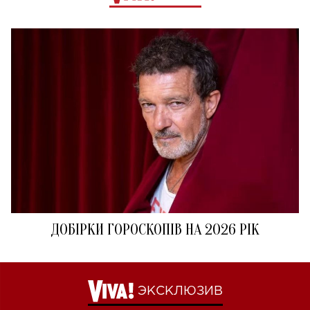
ДОБІРКИ ГОРОСКОПІВ НА 2026 РІК
ЭКСКЛЮЗИВ