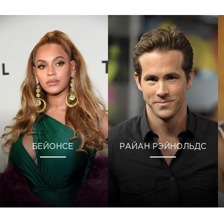
БЕЙОНСЕ
РАЙАН РЭЙНОЛЬДС