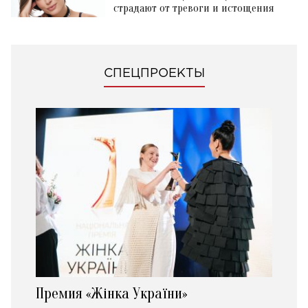
страдают от тревоги и истощения
СПЕЦПРОЕКТЫ
Премия «Жінка України»