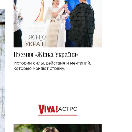
Премия «Жінка України»
Истории силы, действия и мечтаний,
которые меняют страну.
АСТРО