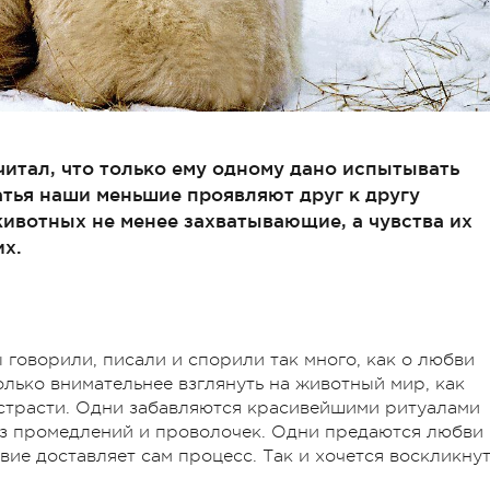
итал, что только ему одному дано испытывать
атья наши меньшие проявляют друг к другу
ивотных не менее захватывающие, а чувства их
их.
ы говорили, писали и спорили так много, как о любви
лько внимательнее взглянуть на животный мир, как
 страсти. Одни забавляются красивейшими ритуалами
ез промедлений и проволочек. Одни предаются любви
ие доставляет сам процесс. Так и хочется воскликнут