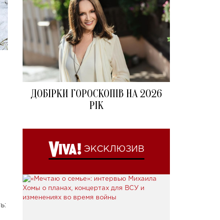
ДОБІРКИ ГОРОСКОПІВ НА 2026
РІК
ЭКСКЛЮЗИВ
ь: