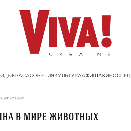
ЕЗДЫ
КРАСА
СОБЫТИЯ
КУЛЬТУРА
АФИША
КИНО
СПЕЦ
ИРЕ ЖИВОТНЫХ
ина в мире животных