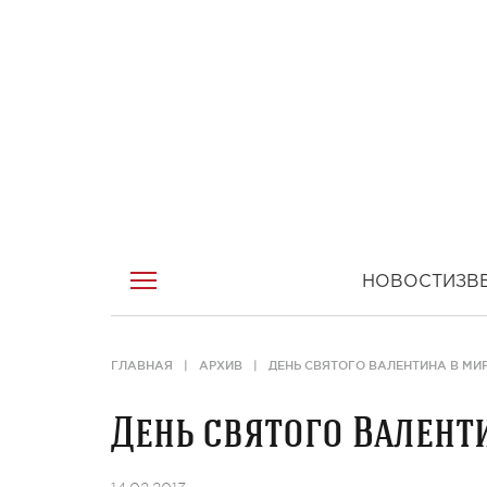
НОВОСТИ
ЗВ
ГЛАВНАЯ
АРХИВ
ДЕНЬ СВЯТОГО ВАЛЕНТИНА В М
День святого Валент