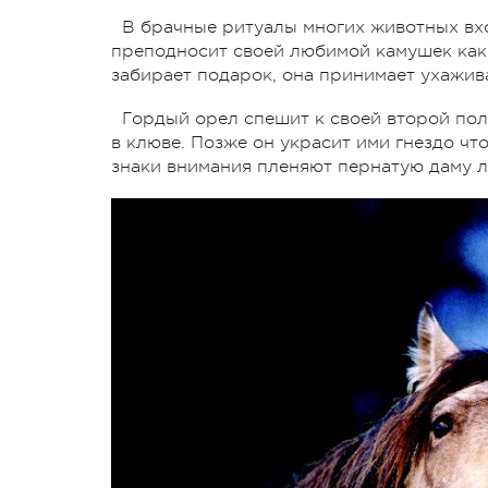
В брачные ритуалы многих животных вхо
преподносит своей любимой камушек как 
забирает подарок, она принимает ухажива
Гордый орел спешит к своей второй пол
в клюве. Позже он украсит ими гнездо ч
знаки внимания пленяют пернатую даму л