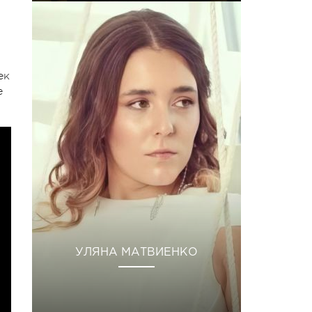
ек
е
УЛЯНА МАТВИЕНКО