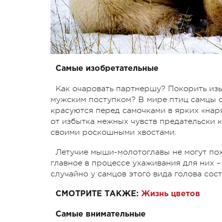
Самые изобретательные
Как очаровать партнершу? Покорить и
мужским поступком? В мире птиц самцы 
красуются перед самочками в ярких «нар
от избытка нежных чувств предательски 
своими роскошными хвостами.
Летучие мыши-молотоглавы не могут пох
главное в процессе ухаживания для них –
случайно у самцов этого вида голова сос
СМОТРИТЕ ТАКЖЕ:
Жизнь цветов
Самые внимательные