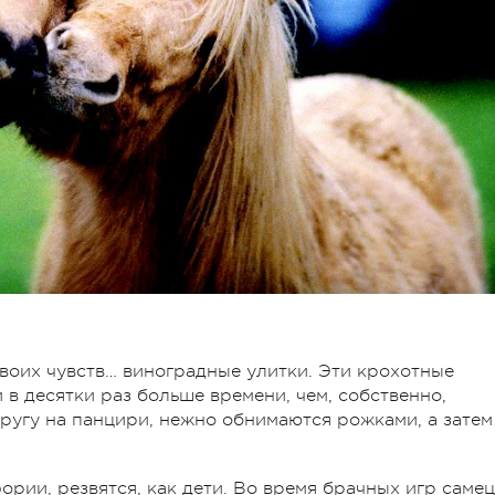
воих чувств… виноградные улитки. Эти крохотные
 десятки раз больше времени, чем, собственно,
другу на панцири, нежно обнимаются рожками, а затем
рии, резвятся, как дети. Во время брачных игр самец