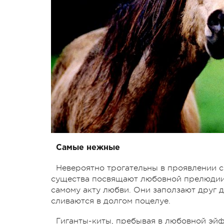
Самые нежные
Невероятно трогательны в проявлении с
существа посвящают любовной прелюдии в
самому акту любви. Они заползают друг 
сливаются в долгом поцелуе.
Гиганты-киты, пребывая в любовной эйфо