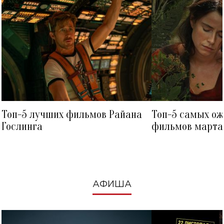
Топ-5 лучших фильмов Райана
Топ-5 самых о
Гослинга
фильмов марта 
посмотреть в к
АФИША