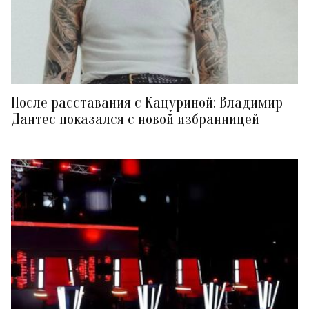
После расставания с Кацуриной: Владимир
Дантес показался с новой избранницей