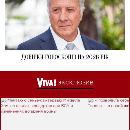
ДОБІРКИ ГОРОСКОПІВ НА 2026 РІК
ЭКСКЛЮЗИВ