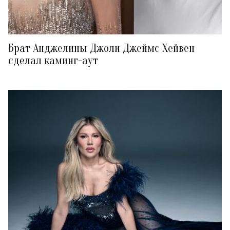
Брат Анджелины Джоли Джеймс Хейвен
сделал каминг-аут