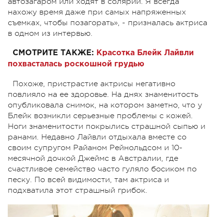
автозагаром или ходят в солярий. Я всегда
нахожу время даже при самых напряженных
съемках, чтобы позагорать», - призналась актриса
в одном из интервью.
СМОТРИТЕ ТАКЖЕ:
Красотка Блейк Лайвли
похвасталась роскошной грудью
Похоже, пристрастие актрисы негативно
повлияло на ее здоровье. На днях знаменитость
опубликовала снимок, на котором заметно, что у
Блейк возникли серьезные проблемы с кожей.
Ноги знаменитости покрылись страшной сыпью и
ранами. Недавно Лайвли отдыхала вместе со
своим супругом Райаном Рейнольдсом и 10-
месячной дочкой Джеймс в Австралии, где
счастливое семейство часто гуляло босиком по
песку. По всей видимости, там актриса и
подхватила этот страшный грибок.