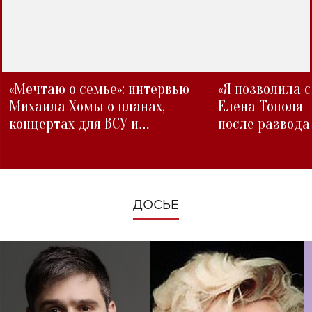
«Мечтаю о семье»: интервью
«Я позволила 
Михаила Хомы о планах,
Елена Тополя 
концертах для ВСУ и
после развода
изменениях во время войны
ДОСЬЕ