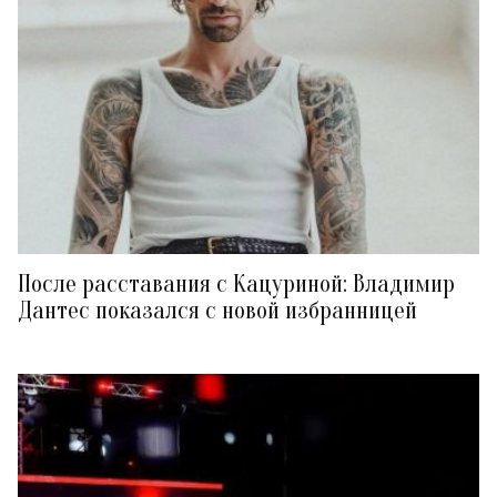
После расставания с Кацуриной: Владимир
Дантес показался с новой избранницей