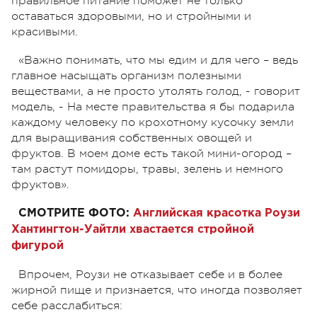
правильное питание поможет не только
оставаться здоровыми, но и стройными и
красивыми.
«Важно понимать, что мы едим и для чего – ведь
главное насыщать организм полезными
веществами, а не просто утолять голод, - говорит
модель, - На месте правительства я бы подарила
каждому человеку по крохотному кусочку земли
для выращивания собственных овощей и
фруктов. В моем доме есть такой мини-огород –
там растут помидоры, травы, зелень и немного
фруктов».
СМОТРИТЕ ФОТО:
Английская красотка Роузи
Хантингтон-Уайтли хвастается стройной
фигурой
Впрочем, Роузи не отказывает себе и в более
жирной пище и признается, что иногда позволяет
себе расслабиться: