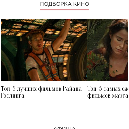
ПОДБОРКА КИНО
Топ-5 лучших фильмов Райана
Топ-5 самых о
Гослинга
фильмов марта 
посмотреть в к