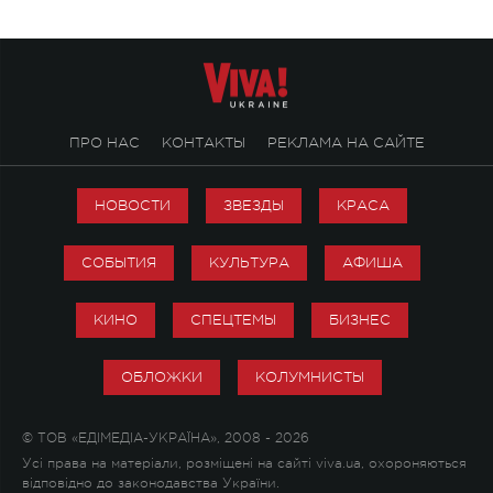
ПРО НАС
КОНТАКТЫ
РЕКЛАМА НА САЙТЕ
НОВОСТИ
ЗВЕЗДЫ
КРАСА
СОБЫТИЯ
КУЛЬТУРА
АФИША
КИНО
СПЕЦТЕМЫ
БИЗНЕС
ОБЛОЖКИ
КОЛУМНИСТЫ
© ТОВ «ЕДІМЕДІА-УКРАЇНА», 2008 - 2026
Усі права на матеріали, розміщені на сайті viva.ua, охороняються
відповідно до законодавства України.