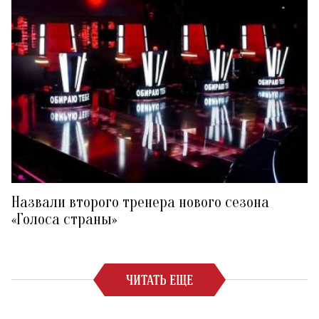
Назвали второго тренера нового сезона
«Голоса страны»
ЧИТАТЬ ЕЩЕ