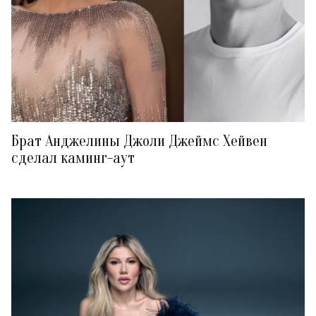
Брат Анджелины Джоли Джеймс Хейвен
сделал каминг-аут