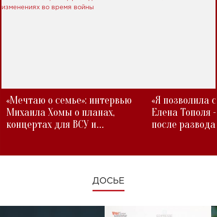
«Мечтаю о семье»: интервью
«Я позволила 
Михаила Хомы о планах,
Елена Тополя 
концертах для ВСУ и
после развода
изменениях во время войны
ДОСЬЕ