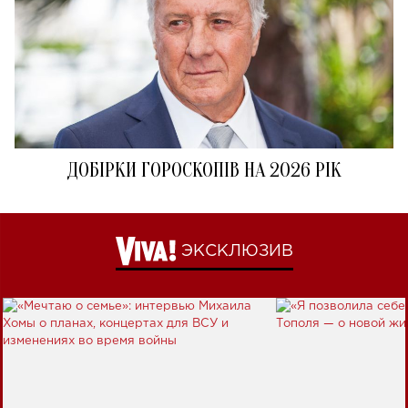
ДОБІРКИ ГОРОСКОПІВ НА 2026 РІК
ЭКСКЛЮЗИВ