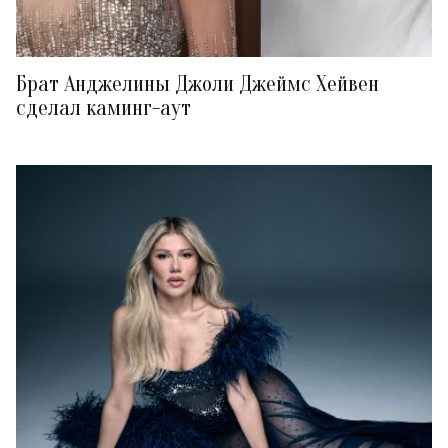
Брат Анджелины Джоли Джеймс Хейвен
сделал каминг-аут