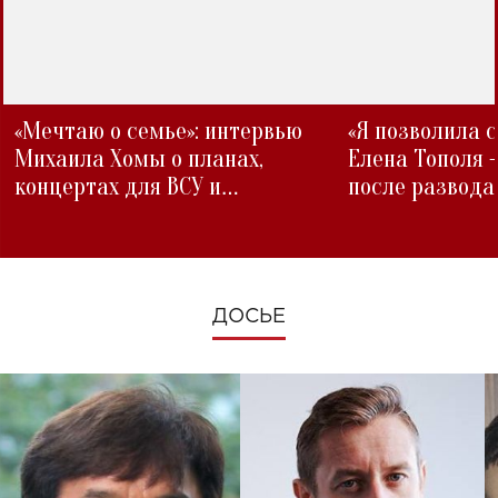
«Мечтаю о семье»: интервью
«Я позволила 
Михаила Хомы о планах,
Елена Тополя 
концертах для ВСУ и
после развода
изменениях во время войны
ДОСЬЕ