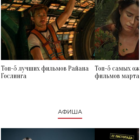
Топ-5 лучших фильмов Райана
Топ-5 самых о
Гослинга
фильмов марта 
посмотреть в к
АФИША