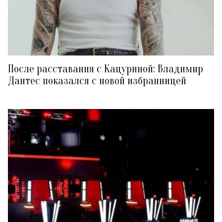
После расставания с Кацуриной: Владимир
Дантес показался с новой избранницей