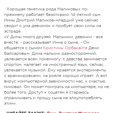
Хорошая генетика рода Маликовых по-
прежнему работает безотказно. 14-летний сын
Инны Дмитрий Маликов-младший уже сейчас
сводит с ума девчонок и пробует свои силы на
эстраде.
«У Димы много друзей. Мальчики, девочки - все
вместе, - рассказывает Инна о сыне, - Он
общается с сыном
Кристины Орбакайте
Дени
Байсаровым. Дима мальчик разносторонний,
увлекается всем понемногу: с девства занимается
спортом, налегает на иностранный язык, сейчас
увлекается музыкой. Ему нравятся эксперименты
с аранжировками, на рояле хорошо играет. А вот
вирус компьютерной зависимости нас, к счастью,
миновал. Он может поиграть на компьютере, но не
более того. Доступ к соцетям я стараюсь
ограничивать и прошу сына не злоупотреблять
этим».