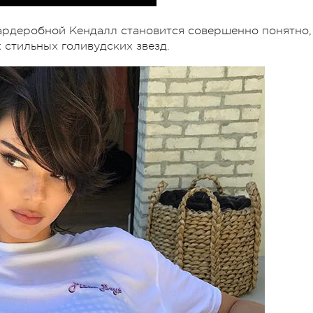
гардеробной Кендалл становится совершенно понятно,
 стильных голивудских звезд.