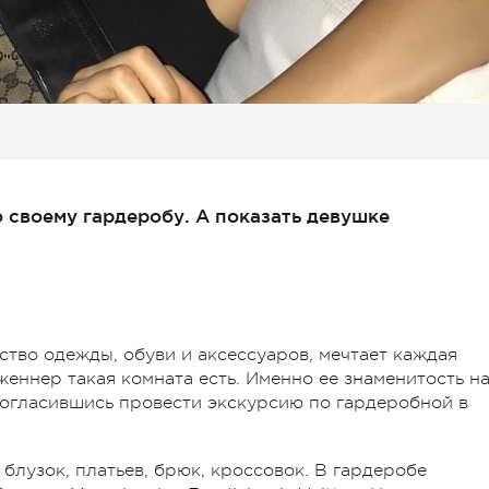
 своему гардеробу. А показать девушке
ство одежды, обуви и аксессуаров, мечтает каждая
еннер такая комната есть. Именно ее знаменитость н
согласившись провести экскурсию по гардеробной в
 блузок, платьев, брюк, кроссовок. В гардеробе