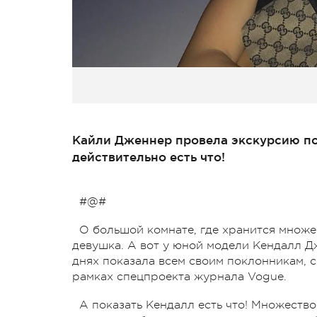
Кайли Дженнер провела экскурсию по
действительно есть что!
#@#
О большой комнате, где хранится множе
девушка. А вот у юной модели Кендалл Дж
днях показала всем своим поклонникам, 
рамках спецпроекта журнала Vogue.
А показать Кендалл есть что! Множество