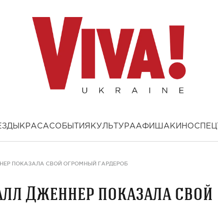
ЕЗДЫ
КРАСА
СОБЫТИЯ
КУЛЬТУРА
АФИША
КИНО
СПЕЦ
ННЕР ПОКАЗАЛА СВОЙ ОГРОМНЫЙ ГАРДЕРОБ
алл Дженнер показала свой