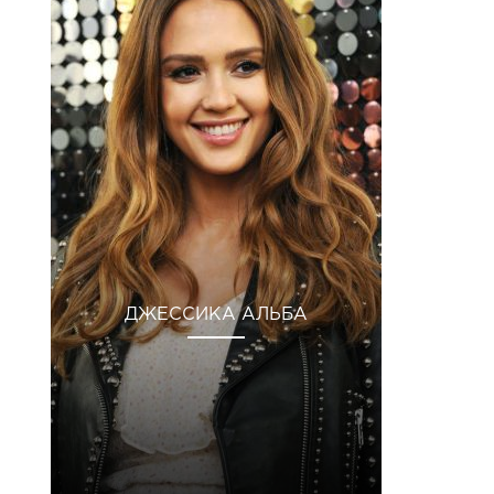
ДЖЕССИКА АЛЬБА