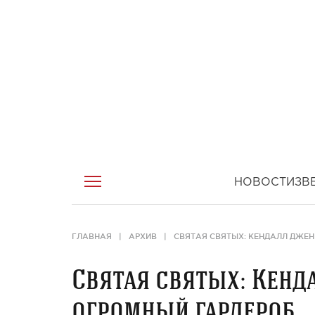
НОВОСТИ
ЗВ
ГЛАВНАЯ
АРХИВ
СВЯТАЯ СВЯТЫХ: КЕНДАЛЛ ДЖЕ
Святая святых: Кенд
огромный гардероб