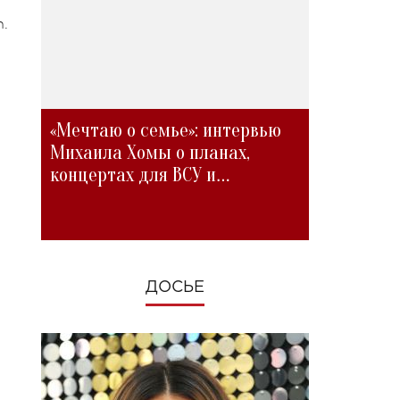
n.
«Мечтаю о семье»: интервью
Михаила Хомы о планах,
концертах для ВСУ и
изменениях во время войны
ДОСЬЕ