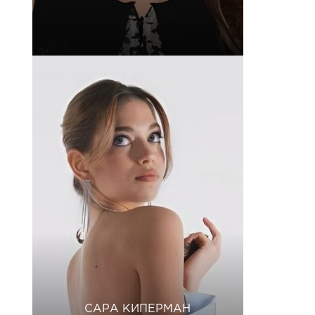
САРА КИПЕРМАН