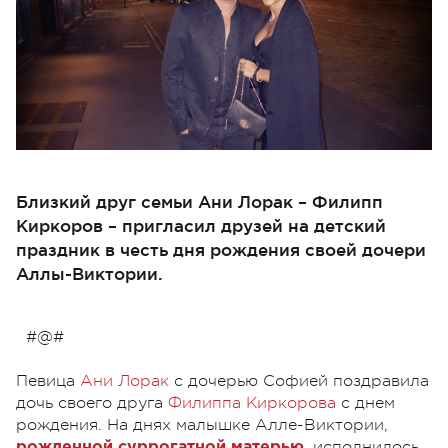
Близкий друг семьи Ани Лорак – Филипп
Киркоров – пригласил друзей на детский
праздник в честь дня рождения своей дочери
Аллы-Виктории.
#@#
Певица
Ани Лорак
с дочерью Софией поздравила
дочь своего друга
Филиппа Киркорова
с днем
рождения. На днях малышке Алле-Виктории,
, исполнилось
рожденной суррогатной матерью