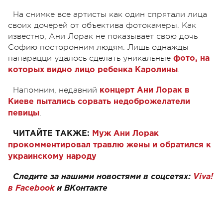
На снимке все артисты как один спрятали лица
своих дочерей от объектива фотокамеры. Как
известно, Ани Лорак не показывает свою дочь
Софию посторонним людям. Лишь однажды
папарацци удалось сделать уникальные
фото, на
.
которых видно лицо ребенка Каролины
Напомним, недавний
концерт Ани Лорак в
Киеве пытались сорвать недоброжелатели
.
певицы
ЧИТАЙТЕ ТАКЖЕ:
Муж Ани Лорак
прокомментировал травлю жены и обратился к
украинскому народу
Следите за нашими новостями в соцсетях:
Viva!
в
Facebook
и
ВКонтакте