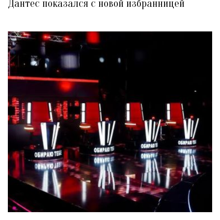
Дантес показался с новой избранницей