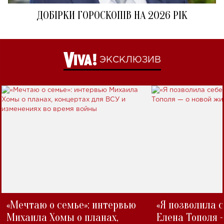
ДОБІРКИ ГОРОСКОПІВ НА 2026 РІК
ЭКСКЛЮЗИВ
«Мечтаю о семье»: интервью
«Я позволила 
Михаила Хомы о планах,
Елена Тополя 