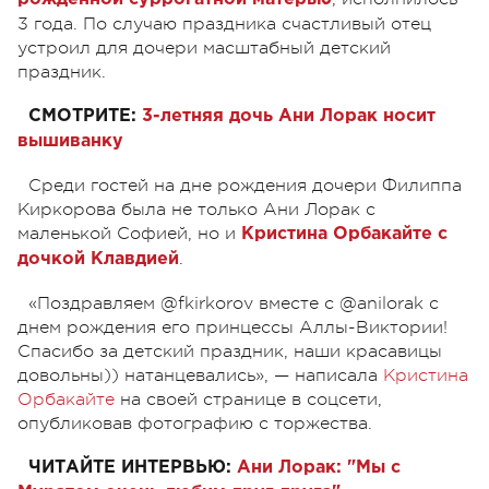
3 года. По случаю праздника счастливый отец
устроил для дочери масштабный детский
праздник.
СМОТРИТЕ:
3-летняя дочь Ани Лорак носит
вышиванку
Среди гостей на дне рождения дочери Филиппа
Киркорова была не только Ани Лорак с
маленькой Софией, но и
Кристина Орбакайте с
.
дочкой Клавдией
«Поздравляем @fkirkorov вместе с @anilorak с
днем рождения его принцессы Аллы-Виктории!
Спасибо за детский праздник, наши красавицы
довольны)) натанцевались», — написала
Кристина
Орбакайте
на своей странице в соцсети,
опубликовав фотографию с торжества.
ЧИТАЙТЕ ИНТЕРВЬЮ:
Ани Лорак: "Мы с