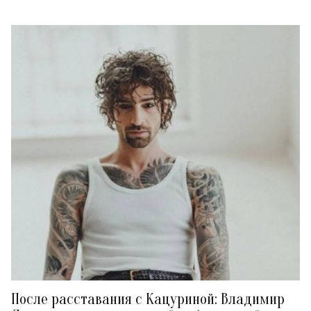
После расставания с Кацуриной: Владимир