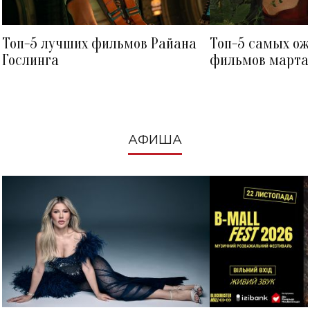
Топ-5 лучших фильмов Райана
Топ-5 самых о
Гослинга
фильмов марта 
посмотреть в к
АФИША