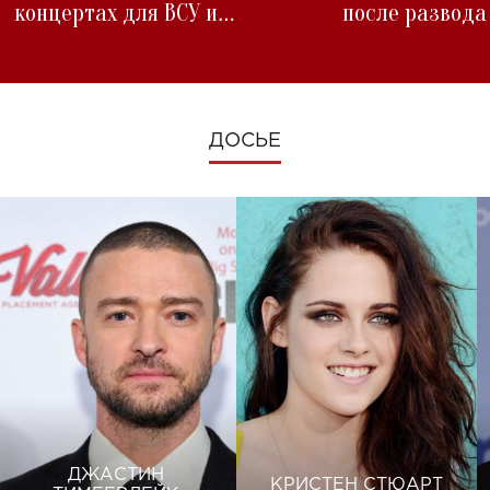
концертах для ВСУ и
после развода
изменениях во время войны
ДОСЬЕ
ДЖАСТИН
КРИСТЕН СТЮАРТ