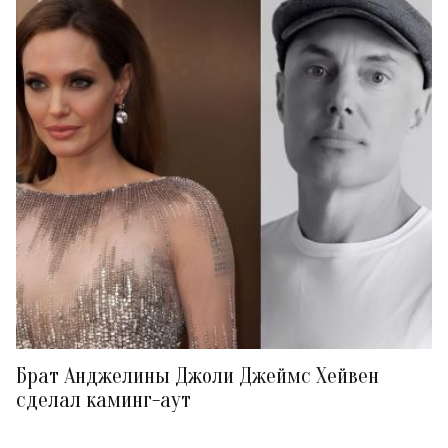
Брат Анджелины Джоли Джеймс Хейвен
сделал каминг-аут