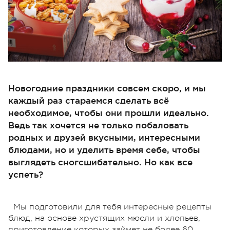
Новогодние праздники совсем скоро, и мы
каждый раз стараемся сделать всё
необходимое, чтобы они прошли идеально.
Ведь так хочется не только побаловать
родных и друзей вкусными, интересными
блюдами, но и уделить время себе, чтобы
выглядеть сногсшибательно. Но как все
успеть?
Мы подготовили для тебя интересные рецепты
блюд, на основе хрустящих мюсли и хлопьев,
приготовление которых займет не более 60