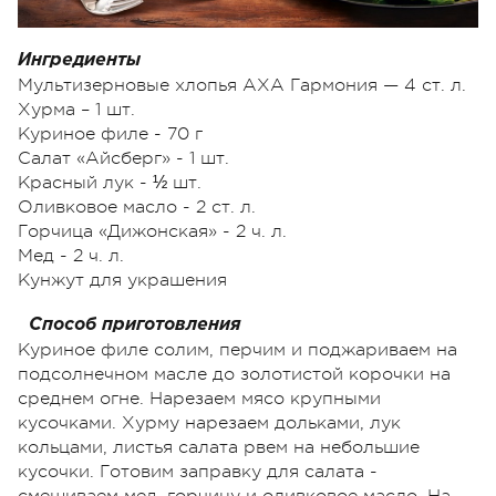
Ингредиенты
Мультизерновые хлопья AXA Гармония — 4 ст. л.
Хурма – 1 шт.
Куриное филе - 70 г
Салат «Айсберг» - 1 шт.
Красный лук - ½ шт.
Оливковое масло - 2 ст. л.
Горчица «Дижонская» - 2 ч. л.
Мед - 2 ч. л.
Кунжут для украшения
Способ приготовления
Куриное филе солим, перчим и поджариваем на
подсолнечном масле до золотистой корочки на
среднем огне. Нарезаем мясо крупными
кусочками. Хурму нарезаем дольками, лук
кольцами, листья салата рвем на небольшие
кусочки. Готовим заправку для салата -