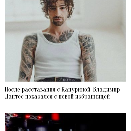
После расставания с Кацуриной: Владимир
Дантес показался с новой избранницей