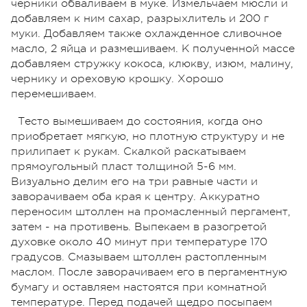
черники обваливаем в муке. Измельчаем мюсли и
добавляем к ним сахар, разрыхлитель и 200 г
муки. Добавляем также охлажденное сливочное
масло, 2 яйца и размешиваем. К полученной массе
добавляем стружку кокоса, клюкву, изюм, малину,
чернику и ореховую крошку. Хорошо
перемешиваем.
Тесто вымешиваем до состояния, когда оно
приобретает мягкую, но плотную структуру и не
прилипает к рукам. Скалкой раскатываем
прямоугольный пласт толщиной 5-6 мм.
Визуально делим его на три равные части и
заворачиваем оба края к центру. Аккуратно
переносим штоллен на промасленный пергамент,
затем - на противень. Выпекаем в разогретой
духовке около 40 минут при температуре 170
градусов. Смазываем штоллен растопленным
маслом. После заворачиваем его в пергаментную
бумагу и оставляем настоятся при комнатной
температуре. Перед подачей щедро посыпаем