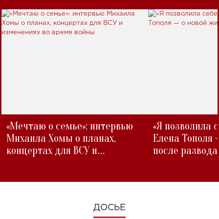
«Мечтаю о семье»: интервью
«Я позволила 
Михаила Хомы о планах,
Елена Тополя 
концертах для ВСУ и
после развода
изменениях во время войны
ДОСЬЕ