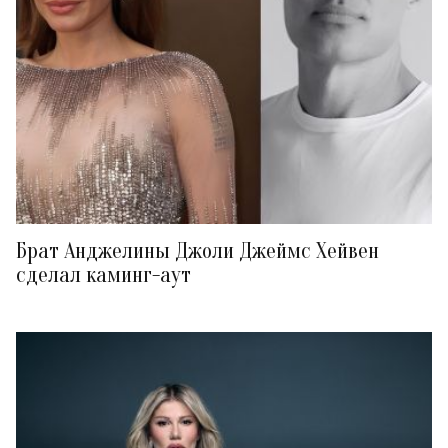
Брат Анджелины Джоли Джеймс Хейвен
сделал каминг-аут