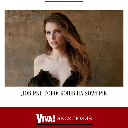
ДОБІРКИ ГОРОСКОПІВ НА 2026 РІК
ЭКСКЛЮЗИВ