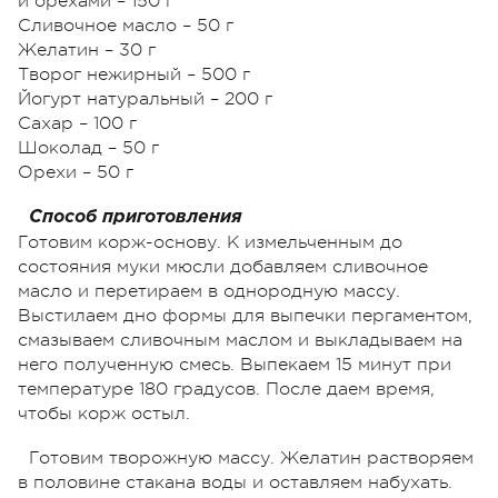
и орехами – 150 г
Сливочное масло – 50 г
Желатин – 30 г
Творог нежирный – 500 г
Йогурт натуральный – 200 г
Сахар – 100 г
Шоколад – 50 г
Орехи – 50 г
Способ приготовления
Готовим корж-основу. К измельченным до
состояния муки мюсли добавляем сливочное
масло и перетираем в однородную массу.
Выстилаем дно формы для выпечки пергаментом,
смазываем сливочным маслом и выкладываем на
него полученную смесь. Выпекаем 15 минут при
температуре 180 градусов. После даем время,
чтобы корж остыл.
Готовим творожную массу. Желатин растворяем
в половине стакана воды и оставляем набухать.