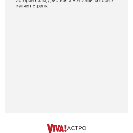
Истории силы, действия и мечтаний, которые
меняют страну.
АСТРО