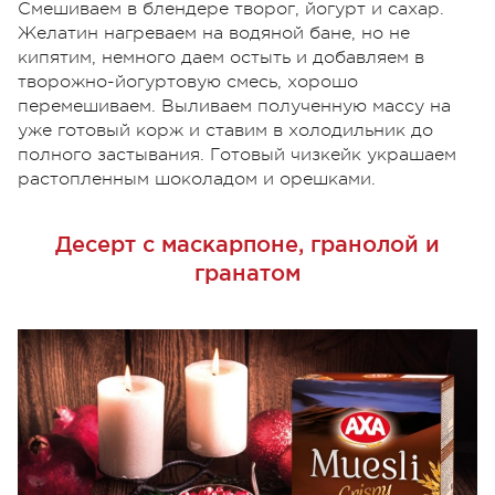
Смешиваем в блендере творог, йогурт и сахар.
Желатин нагреваем на водяной бане, но не
кипятим, немного даем остыть и добавляем в
творожно-йогуртовую смесь, хорошо
перемешиваем. Выливаем полученную массу на
уже готовый корж и ставим в холодильник до
полного застывания. Готовый чизкейк украшаем
растопленным шоколадом и орешками.
Десерт с маскарпоне, гранолой и
гранатом