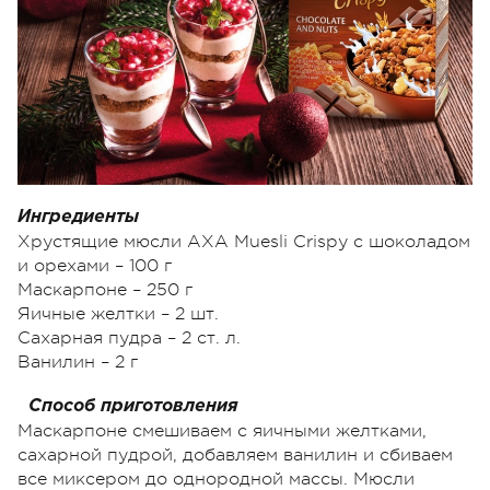
Ингредиенты
Хрустящие мюсли АХА Muesli Crispy с шоколадом
и орехами – 100 г
Маскарпоне – 250 г
Яичные желтки – 2 шт.
Сахарная пудра – 2 ст. л.
Ванилин – 2 г
Способ приготовления
Маскарпоне смешиваем с яичными желтками,
сахарной пудрой, добавляем ванилин и сбиваем
все миксером до однородной массы. Мюсли