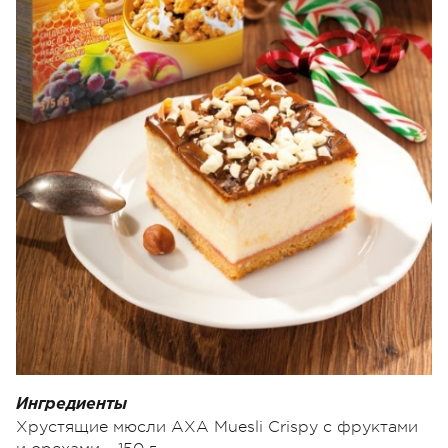
Ингредиенты
Хрустящие мюсли АХА Muesli Crispy с фруктами