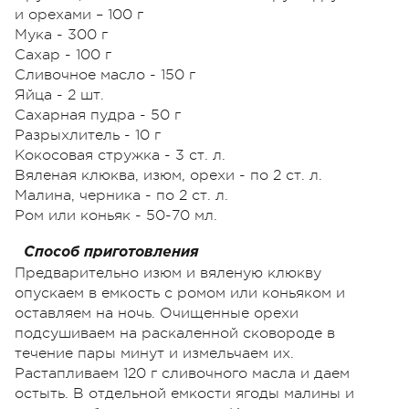
и орехами – 100 г
Мука - 300 г
Сахар - 100 г
Сливочное масло - 150 г
Яйца - 2 шт.
Сахарная пудра - 50 г
Разрыхлитель - 10 г
Кокосовая стружка - 3 ст. л.
Вяленая клюква, изюм, орехи - по 2 ст. л.
Малина, черника - по 2 ст. л.
Ром или коньяк - 50-70 мл.
Способ приготовления
Предварительно изюм и вяленую клюкву
опускаем в емкость с ромом или коньяком и
оставляем на ночь. Очищенные орехи
подсушиваем на раскаленной сковороде в
течение пары минут и измельчаем их.
Растапливаем 120 г сливочного масла и даем
остыть. В отдельной емкости ягоды малины и