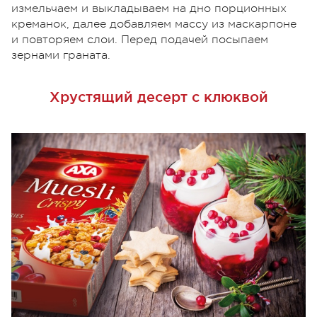
измельчаем и выкладываем на дно порционных
креманок, далее добавляем массу из маскарпоне
и повторяем слои. Перед подачей посыпаем
зернами граната.
Хрустящий десерт с клюквой