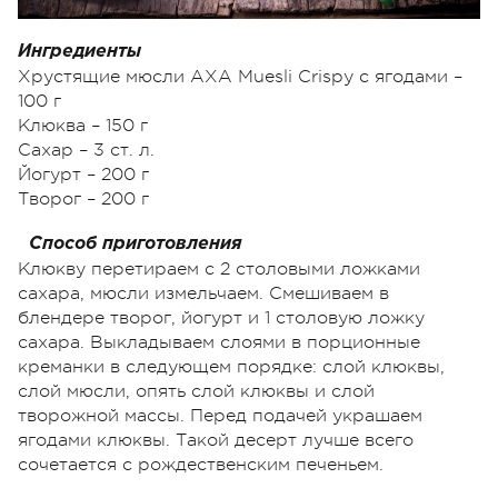
Ингредиенты
Хрустящие мюсли АХА Muesli Crispy с ягодами –
100 г
Клюква – 150 г
Сахар – 3 ст. л.
Йогурт – 200 г
Творог – 200 г
Способ приготовления
Клюкву перетираем с 2 столовыми ложками
сахара, мюсли измельчаем. Смешиваем в
блендере творог, йогурт и 1 столовую ложку
сахара. Выкладываем слоями в порционные
креманки в следующем порядке: слой клюквы,
слой мюсли, опять слой клюквы и слой
творожной массы. Перед подачей украшаем
ягодами клюквы. Такой десерт лучше всего
сочетается с рождественским печеньем.