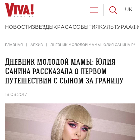
UK
НОВОСТИ
ЗВЕЗДЫ
КРАСА
СОБЫТИЯ
КУЛЬТУРА
АФ
ГЛАВНАЯ
АРХИВ
ДНЕВНИК МОЛОДОЙ МАМЫ: ЮЛИЯ САНИНА РАСС
Дневник молодой мамы: Юлия
Санина рассказала о первом
путешествии с сыном за границу
18.08.2017