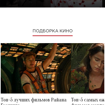
ПОДБОРКА КИНО
Топ-5 лучших фильмов Райана
Топ-5 самых о