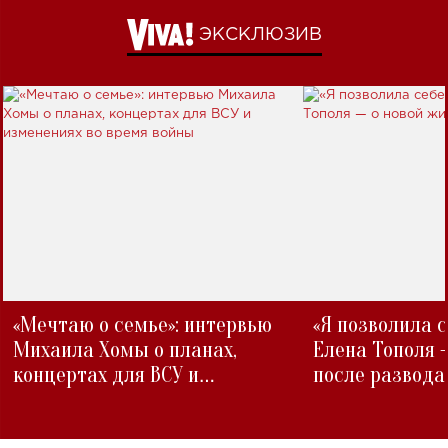
ЭКСКЛЮЗИВ
«Мечтаю о семье»: интервью
«Я позволила 
Михаила Хомы о планах,
Елена Тополя 
концертах для ВСУ и
после развода
изменениях во время войны