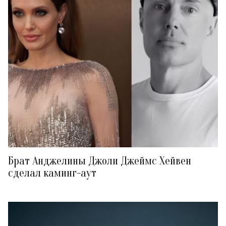
Брат Анджелины Джоли Джеймс Хейвен
сделал каминг-аут