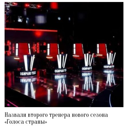
Назвали второго тренера нового сезона
«Голоса страны»