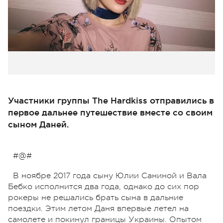
Участники группы The Hardkiss отправились в
первое дальнее путешествие вместе со своим
сыном Даней.
#@#
В ноябре 2017 года сыну Юлии Саниной и Вала
Бебко исполнится два года, однако до сих пор
рокеры не решались брать сына в дальние
поездки. Этим летом Даня впервые летел на
самолете и покинул границы Украины. Опытом