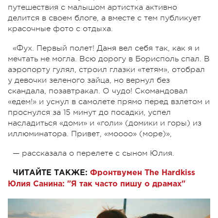
путешествия с малышом артистка активно
делится в своем блоге, а вместе с тем публикует
красочные фото с отдыха.
«Фух. Первый полет! Даня вел себя так, как я и
мечтать не могла. Всю дорогу в Борисполь спал. В
аэропорту гулял, строил глазки «тетям», отобрал
у девочки зеленого зайца, но вернул без
скандала, позавтракал. О чудо! Скомандовал
«едем!» и уснул в самолете прямо перед взлетом и
проснулся за 15 минут до посадки, успел
насладиться «доми» и «голи» (домики и горы) из
иллюминатора. Привет, «моооо» (море)»,
— рассказала о перелете с сыном Юлия.
ЧИТАЙТЕ ТАКЖЕ:
Фронтвумен The Hardkiss
Юлия Санина: "Я так часто пишу о драмах"