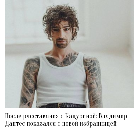
После расставания с Кацуриной: Владимир
Дантес показался с новой избранницей