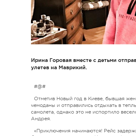
Ирина Горовая вместе с детьми отпра
улетев на Маврикий.
#@#
Отметив Новый год в Киеве, бывшая же
чемоданы и отправились отдыхать в тепл
самолета, однако это не испортило весел
Андрея.
«Приключения начинаются! Рейс задержи