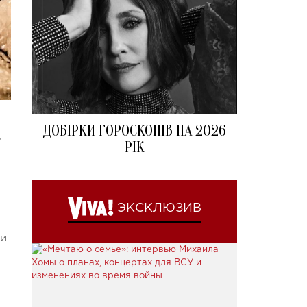
ДОБІРКИ ГОРОСКОПІВ НА 2026
,
РІК
ЭКСКЛЮЗИВ
ки