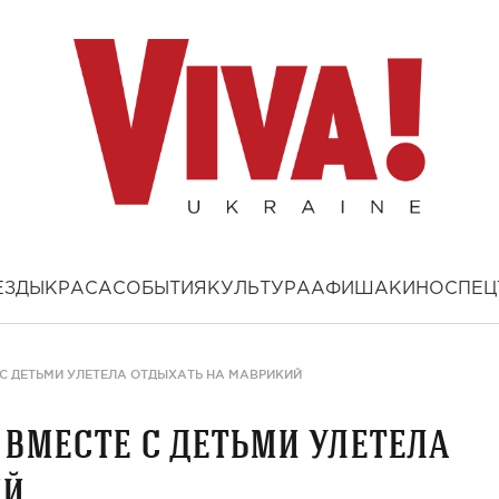
ЕЗДЫ
КРАСА
СОБЫТИЯ
КУЛЬТУРА
АФИША
КИНО
СПЕЦ
С ДЕТЬМИ УЛЕТЕЛА ОТДЫХАТЬ НА МАВРИКИЙ
вместе с детьми улетела
ий