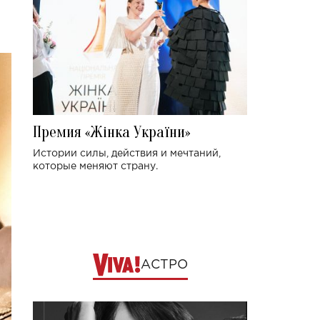
Премия «Жінка України»
Истории силы, действия и мечтаний,
которые меняют страну.
АСТРО