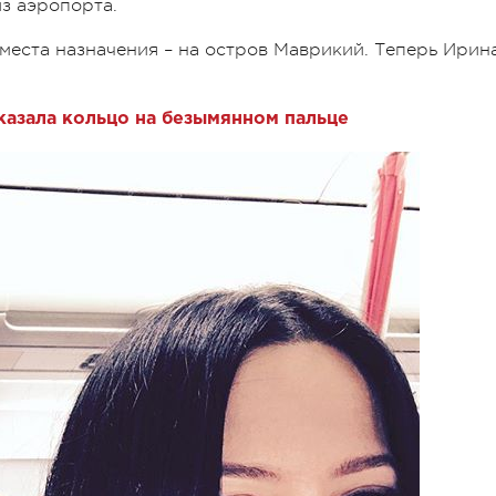
з аэропорта.
места назначения – на остров Маврикий. Теперь Ирин
казала кольцо на безымянном пальце