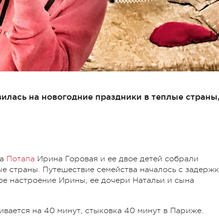
вилась на новогодние праздники в теплые страны
на
Потапа
Ирина Горовая и ее двое детей собрали
ые страны. Путешествие семейства началось с задерж
ое настроение Ирины, ее дочери Натальи и сына
вается на 40 минут, стыковка 40 минут в Париже.