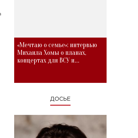
а
«Мечтаю о семье»: интервью
Михаила Хомы о планах,
концертах для ВСУ и
изменениях во время войны
ДОСЬЕ