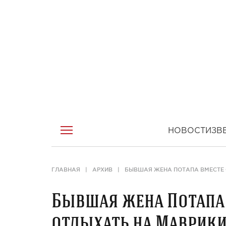
НОВОСТИ
ЗВ
ГЛАВНАЯ
АРХИВ
БЫВШАЯ ЖЕНА ПОТАПА ВМЕСТЕ 
Бывшая жена Потапа 
отдыхать на Маврик