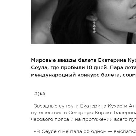
Мировые звезды балета Екатерина Ку
Сеула, где пробыли 10 дней. Пара ле
международный конкурс балета, совм
#@#
Звездные супруги Екатерина Кухар и А
путешествия в Северную Корею. Балерина
часового пояса и на протяжении всего п
«В Сеуле я мечтала об одном — выспать