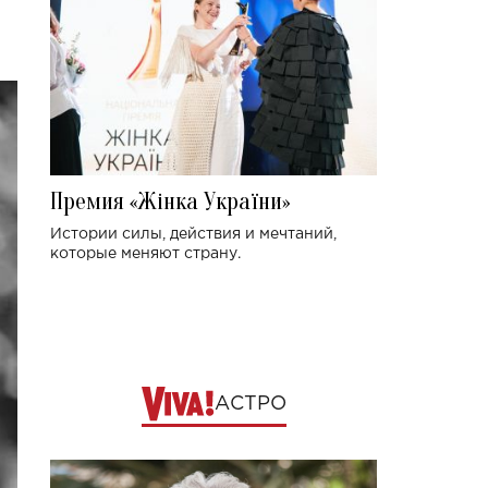
Премия «Жінка України»
Истории силы, действия и мечтаний,
которые меняют страну.
АСТРО