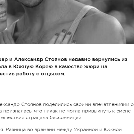
хар и Александр Стоянов недавно вернулись из
тала в Южную Корею в качестве жюри на
естив работу с отдыхом.
лександр Стоянов поделились своими впечатлениями о
 призналась, что никак не могла привыкнуть к смене
утешествия страдала бессонницей.
ся. Разница во времени между Украиной и Южной