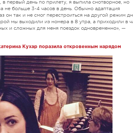
, в первый день по прилету, я выпила снотворное, но
ла не больше 3-4 часов в день. Обычно адаптация
раз он так и не смог перестроиться на другой режим дн
рой мы выходили из номера в 8 утра, а приходили в ч
ьных и сложных для меня поездок одновременно», —
катерина Кухар поразила откровенным нарядом