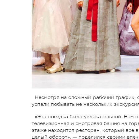
Несмотря на сложный рабочий график, с
успели побывать не нескольких экскурсия
«Эта поездка была увлекательной. Нам п
телевизионная и смотровая башня на горе
этаже находится ресторан, который все в
целый оборот», — поделился своими впе