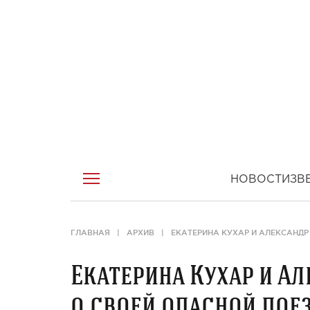
НОВОСТИ
ЗВ
ГЛАВНАЯ
АРХИВ
ЕКАТЕРИНА КУХАР И АЛЕКСАНД
Екатерина Кухар и А
о своей опасной по