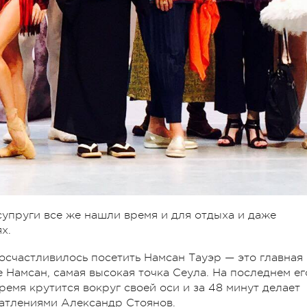
упруги все же нашли время и для отдыха и даже
х.
осчастливилось посетить Намсан Тауэр — это главная
 Намсан, самая высокая точка Сеула. На последнем ег
ремя крутится вокруг своей оси и за 48 минут делает
чатлениями Александр Стоянов.