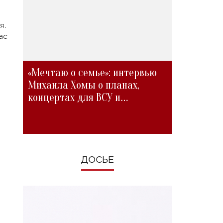
я.
ас
«Мечтаю о семье»: интервью
Михаила Хомы о планах,
концертах для ВСУ и
изменениях во время войны
ДОСЬЕ