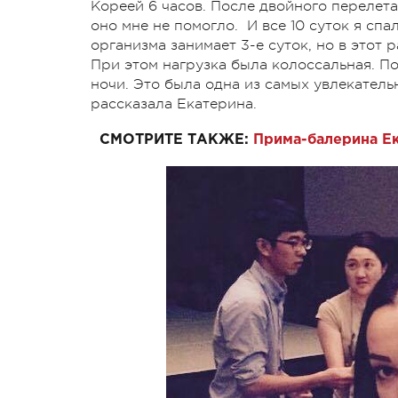
Кореей 6 часов. После двойного перелета
оно мне не помогло. И все 10 суток я спа
организма занимает 3-е суток, но в этот 
При этом нагрузка была колоссальная. По
ночи. Это была одна из самых увлекател
рассказала Екатерина.
СМОТРИТЕ ТАКЖЕ:
Прима-балерина Е