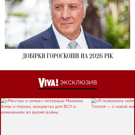
ДОБІРКИ ГОРОСКОПІВ НА 2026 РІК
ЭКСКЛЮЗИВ