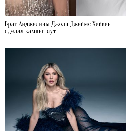
Брат Анджелины Джоли Джеймс Хейвен
сделал каминг-аут