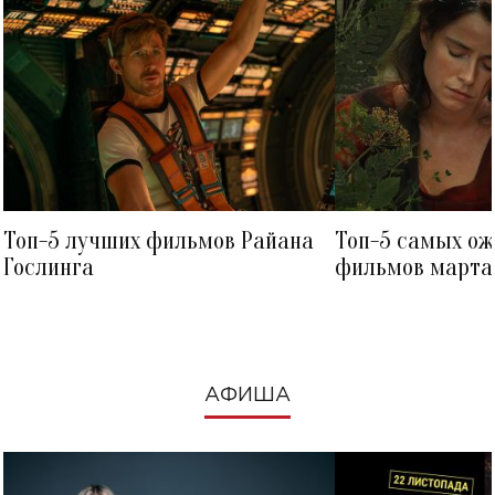
Топ-5 лучших фильмов Райана
Топ-5 самых о
Гослинга
фильмов марта 
посмотреть в к
АФИША