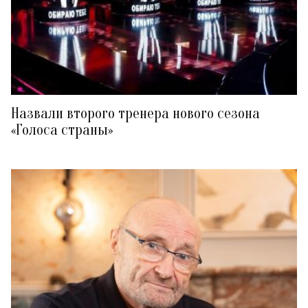
Назвали второго тренера нового сезона
«Голоса страны»