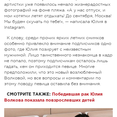
артистки уже появилось немало жизнерадостных
фотографий на фоне пляжа. «А у нас отпуск, и
мои котятки летят отдыхать! До сентября, Москва!
Мы будем скучать по тебе!», — написала Юлия в
Instagram.
К слову, среди прочих ярких летних снимков
особенно привлекло внимание подписчиков одно
фото, где Юлия позирует с неизвестным
мужчиной. Лицо таинственного незнакомца в кадр
не попало, поэтому подписчикам осталось лишь
гадать, кем он приходится певице. Многие
предположили, что это новый возлюбленный
Волковой, но все вопросы и комментарии по
этому поводу певица оставила без внимания.
СМОТРИТЕ ТАКЖЕ:
Победившая рак Юлия
Волкова показала повзрослевших детей