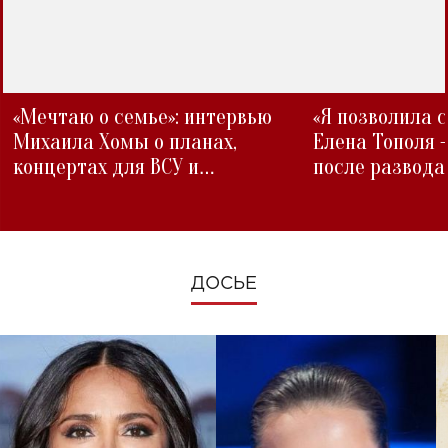
«Мечтаю о семье»: интервью
«Я позволила 
Михаила Хомы о планах,
Елена Тополя 
концертах для ВСУ и
после развода
изменениях во время войны
ДОСЬЕ