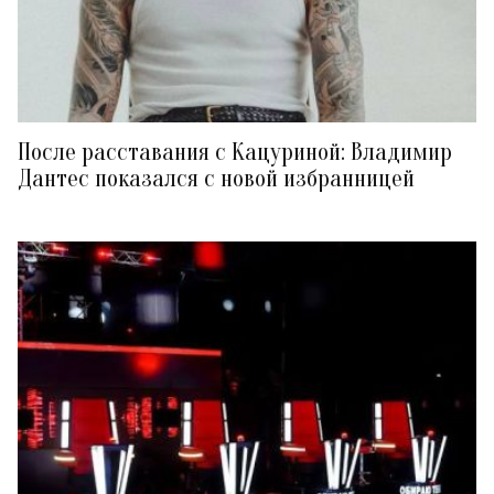
После расставания с Кацуриной: Владимир
Дантес показался с новой избранницей