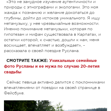
«Это не занудное изучение аутентичности и
природы с этнографами и экологами. Это моя
жажда к познанию и желание докопаться до
глубины, дойти до истоков уникального. Я ищу
метамузыку, у нее чрезвычайные возможности.
Именно понимание метамузыки, которая по
гипотезам и мифам существовала в Карпатах, и
остатки которой, к счастью, дошли к нам, меня
восхищает, впечатляет и возбуждает», –
рассказала о своей поездке Руслана.
СМОТРИТЕ ТАКЖЕ:
Уникальные семейные
фото Русланы и ее мужа по случаю 20-летия
свадьбы
Сейчас певица активно делится с поклонниками
впечатлениями от поездки на своей странице в
Фейсбуке.