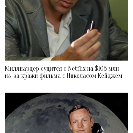
Миллиардер судится с Netflix на $105 млн
из-за кражи фильма с Николасом Кейджем