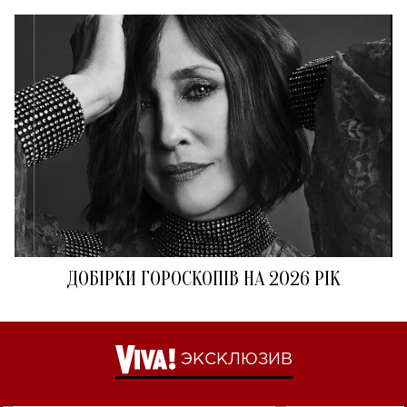
ДОБІРКИ ГОРОСКОПІВ НА 2026 РІК
ЭКСКЛЮЗИВ