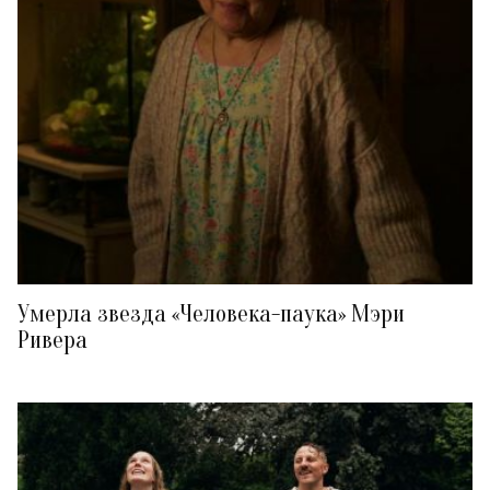
Умерла звезда «Человека-паука» Мэри
Ривера