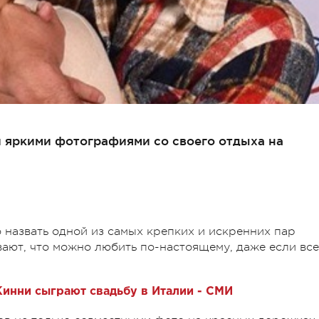
и яркими фотографиями со своего отдыха на
назвать одной из самых крепких и искренних пар
вают, что можно любить по-настоящему, даже если все
Кинни сыграют свадьбу в Италии - СМИ