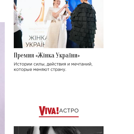
Премия «Жінка України»
Истории силы, действия и мечтаний,
которые меняют страну.
АСТРО