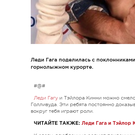
Леди Гага поделилась с поклонникам
горнолыжном курорте.
#@#
Леди Гагу
и Тэйлора Кинни можно смело 
Голливуда. Эти ребята постоянно доказы
вокруг тебя играют роли.
ЧИТАЙТЕ ТАКЖЕ:
Леди Гага и Тэйлор 