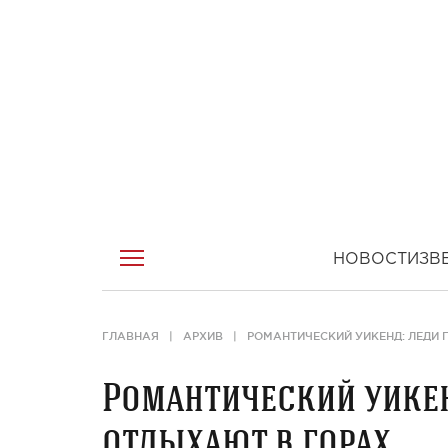
НОВОСТИ
ЗВ
ГЛАВНАЯ
АРХИВ
РОМАНТИЧЕСКИЙ УИКЕНД: ЛЕДИ 
Романтический уикен
отдыхают в горах