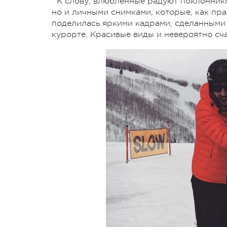
К слову, влюбленные радуют поклонник
но и личными снимками, которые, как пра
поделилась яркими кадрами, сделанными
курорте. Красивые виды и невероятно сча