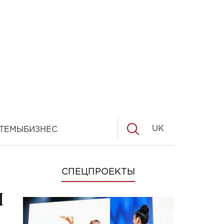
UK
ТЕМЫ
БИЗНЕС
СПЕЦПРОЕКТЫ
и