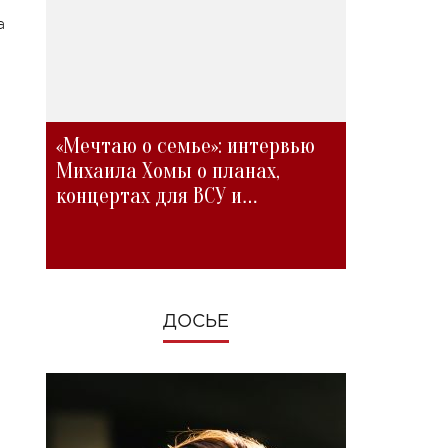
а
«Мечтаю о семье»: интервью
Михаила Хомы о планах,
концертах для ВСУ и
изменениях во время войны
ДОСЬЕ