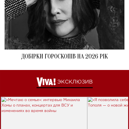
ДОБІРКИ ГОРОСКОПІВ НА 2026 РІК
ЭКСКЛЮЗИВ