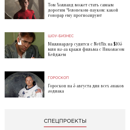
Том Холланд может стать самым
дорогим Человеком-пауком: какой
гонорар ему прогнозируют
ШОУ-БИЗНЕС
Миллиардер судится с Netflix на $105
млн из-за кражи фильма с Николасом
Кейджем
ГОРОСКОП
Гороскоп на 5 августа для всех знаков
зодиака
СПЕЦПРОЕКТЫ