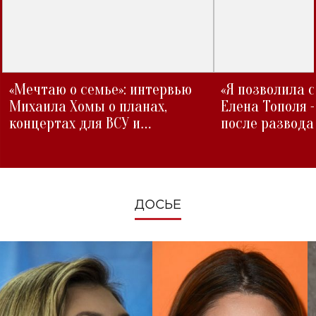
«Мечтаю о семье»: интервью
«Я позволила 
Михаила Хомы о планах,
Елена Тополя 
концертах для ВСУ и
после развода
изменениях во время войны
ДОСЬЕ