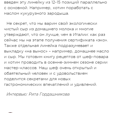
введем эту линейку из 12-15 позиций параллельно
с основной. Например, хотим поработать с
маслом кукурузного зародыша.
Не секрет, что мы варим свой экологически
чистый сыр из домашнего молока и многие
утверждают, что он лучше, чем в Италии: как раз
сейчас мы на этапе получения сертификата «эко».
Также отдельная линейка подразумевает и
выкладку «на вынос» – например, домашнее масло
и сыр. Мы готовим книгу рецептов от шеф-повара
и хотим проводить в осенне-зимнем сезоне серии
мастер-классов. Наш шеф очень открытый и
обаятельный человек и с удовольствием
поделится секретами для новых
гастрономических впечатлений и удивлений.
Интервью: Рита Гордашникова