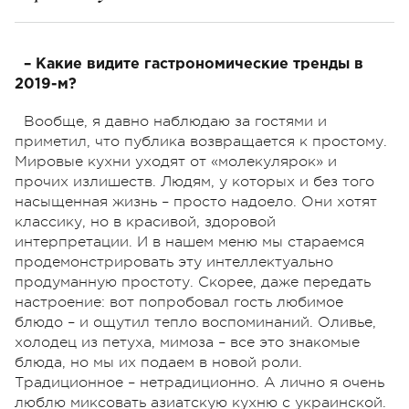
– Какие видите гастрономические тренды в
2019-м?
Вообще, я давно наблюдаю за гостями и
приметил, что публика возвращается к простому.
Мировые кухни уходят от «молекулярок» и
прочих излишеств. Людям, у которых и без того
насыщенная жизнь – просто надоело. Они хотят
классику, но в красивой, здоровой
интерпретации. И в нашем меню мы стараемся
продемонстрировать эту интеллектуально
продуманную простоту. Скорее, даже передать
настроение: вот попробовал гость любимое
блюдо – и ощутил тепло воспоминаний. Оливье,
холодец из петуха, мимоза – все это знакомые
блюда, но мы их подаем в новой роли.
Традиционное – нетрадиционно. А лично я очень
люблю миксовать азиатскую кухню с украинской.