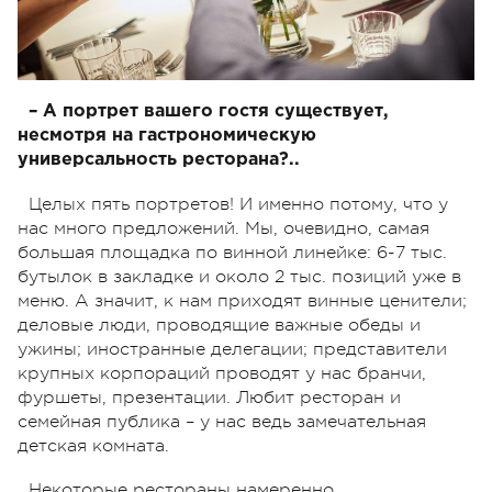
– А портрет вашего гостя существует,
несмотря на гастрономическую
универсальность ресторана?..
Целых пять портретов! И именно потому, что у
нас много предложений. Мы, очевидно, самая
большая площадка по винной линейке: 6-7 тыс.
бутылок в закладке и около 2 тыс. позиций уже в
меню. А значит, к нам приходят винные ценители;
деловые люди, проводящие важные обеды и
ужины; иностранные делегации; представители
крупных корпораций проводят у нас бранчи,
фуршеты, презентации. Любит ресторан и
семейная публика – у нас ведь замечательная
детская комната.
Некоторые рестораны намеренно