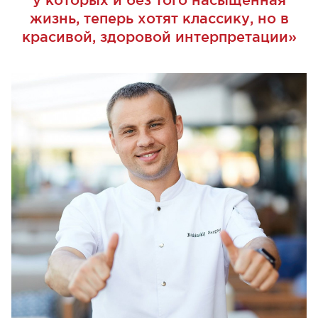
жизнь, теперь хотят классику, но в
красивой, здоровой интерпретации»