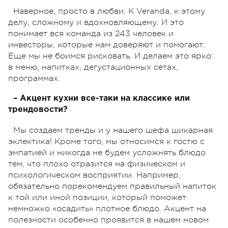
Наверное, просто в любви. К Veranda, к этому
делу, сложному и вдохновляющему. И это
понимает вся команда из 243 человек и
инвесторы, которые нам доверяют и помогают.
Еще мы не боимся рисковать. И делаем это ярко:
в меню, напитках, дегустационных сетах,
программах.
– Акцент кухни все-таки на классике или
трендовости?
Мы создаем тренды и у нашего шефа шикарная
эклектика! Кроме того, мы относимся к гостю с
эмпатией и никогда не будем усложнять блюдо
тем, что плохо отразится на физическом и
психологическом восприятии. Например,
обязательно порекомендуем правильный напиток
к той или иной позиции, который поможет
немножко «осадить» плотное блюдо. Акцент на
полезности особенно проявится в нашем новом