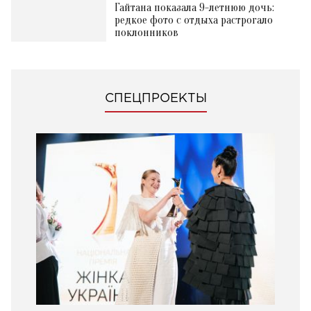
ШОУ-БИЗНЕС
Гайтана показала 9-летнюю дочь:
редкое фото с отдыха растрогало
поклонников
СПЕЦПРОЕКТЫ