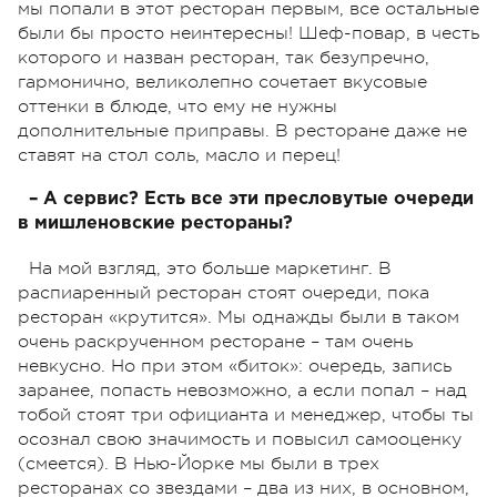
мы попали в этот ресторан первым, все остальные
были бы просто неинтересны! Шеф-повар, в честь
которого и назван ресторан, так безупречно,
гармонично, великолепно сочетает вкусовые
оттенки в блюде, что ему не нужны
дополнительные приправы. В ресторане даже не
ставят на стол соль, масло и перец!
– А сервис? Есть все эти пресловутые очереди
в мишленовские рестораны?
На мой взгляд, это больше маркетинг. В
распиаренный ресторан стоят очереди, пока
ресторан «крутится». Мы однажды были в таком
очень раскрученном ресторане – там очень
невкусно. Но при этом «биток»: очередь, запись
заранее, попасть невозможно, а если попал – над
тобой стоят три официанта и менеджер, чтобы ты
осознал свою значимость и повысил самооценку
(смеется). В Нью-Йорке мы были в трех
ресторанах со звездами – два из них, в основном,