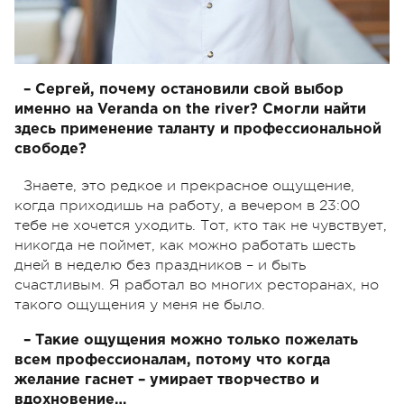
– Сергей, почему остановили свой выбор
именно на Veranda on the river? Смогли найти
здесь применение таланту и профессиональной
свободе?
Знаете, это редкое и прекрасное ощущение,
когда приходишь на работу, а вечером в 23:00
тебе не хочется уходить. Тот, кто так не чувствует,
никогда не поймет, как можно работать шесть
дней в неделю без праздников – и быть
счастливым. Я работал во многих ресторанах, но
такого ощущения у меня не было.
– Такие ощущения можно только пожелать
всем профессионалам, потому что когда
желание гаснет – умирает творчество и
вдохновение…