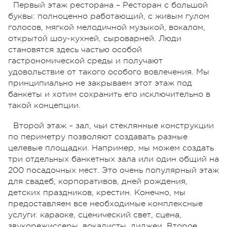
Первый этаж ресторана – Ресторан с большой
буквы: полноценно работающий, с живым гулом
голосов, мягкой мелодичной музыкой, вокалом,
открытой шоу-кухней, сыроварней. Люди
становятся здесь частью особой
гастрономической среды и получают
удовольствие от такого особого вовлечения. Мы
принципиально не закрываем этот этаж под
банкеты и хотим сохранить его исключительно в
такой концепции.
Второй этаж – зал, чьи стеклянные конструкции
по периметру позволяют создавать разные
целевые площадки. Например, мы можем создать
три отдельных банкетных зала или один общий на
200 посадочных мест. Это очень популярный этаж
для свадеб, корпоративов, дней рождения,
детских праздников, крестин. Конечно, мы
предоставляем все необходимые комплексные
услуги: караоке, сценический свет, сцена,
звукорежиссеры, вокалисты, диджеи. Второе