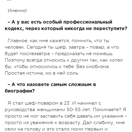
Именно!
– А у вас есть особый профессиональный
кодекс, через который никогда не переступите?
Главное, как мне кажется, помнить, что ты
человек. Сегодня ты шеф, завтра – повар, а что
будет послезавтра – предсказать не можешь.
Поэтому всегда относись к другим так, как хотел
бы, чтобы относились к тебе. Без снобизма.
Простая истина, но в ней соль.
– А что назовете самым сложным в
биографии?
Я стал шеф-поваром в 23. И начинал с
руководства женщинами 50-55 лет. Понимаете? Я
просто не мог заставить себя давать им указания –
просто из уважения к возрасту. Дал слабину, мне
сели на голову и это стало моим первым и