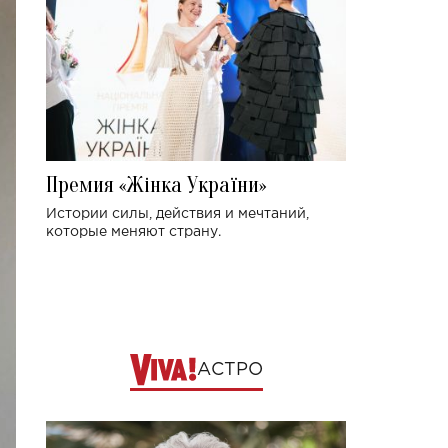
Премия «Жінка України»
Истории силы, действия и мечтаний,
которые меняют страну.
АСТРО