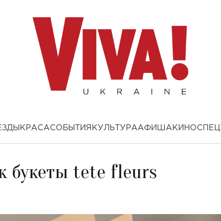
ЕЗДЫ
КРАСА
СОБЫТИЯ
КУЛЬТУРА
АФИША
КИНО
СПЕЦ
 букеты tete fleurs