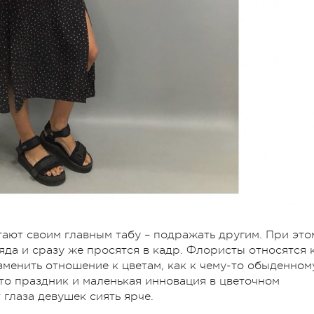
тают своим главным табу – подражать другим. При это
гляда и сразу же просятся в кадр. Флористы относятся 
изменить отношение к цветам, как к чему-то обыденном
– это праздник и маленькая инновация в цветочном
 глаза девушек сиять ярче.