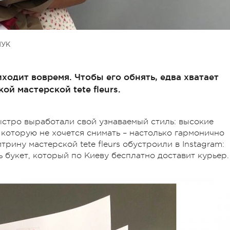
ЧУК
ходит вовремя. Чтобы его обнять, едва хватает
ой мастерской tete fleurs.
 быстро выработали свой узнаваемый стиль: высокие
 которую не хочется снимать – настолько гармонично
рину мастерской tete fleurs обустроили в Instagram:
ь букет, который по Киеву бесплатно доставит курьер.