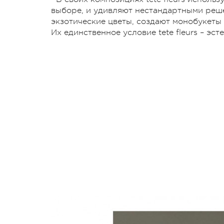
выборе, и удивляют нестандартными реш
экзотические цветы, создают монобукеты –
Их единственное условие tete fleurs – эс