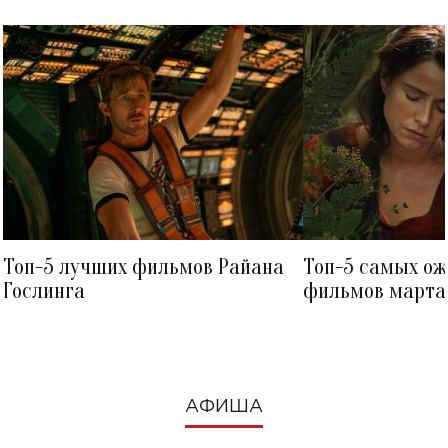
Топ-5 лучших фильмов Райана
Топ-5 самых о
Гослинга
фильмов марта 
посмотреть в к
АФИША