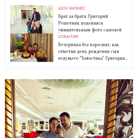
ШОУ-БИЗНЕС
Брат за брата: Григорий
Решетник поделился
умилительным фото сыновей
СОБЫТИЯ
Вечеринка без взрослых: как
отметил день рождения сын
ведущего "Холостяка" Григория
Решетника