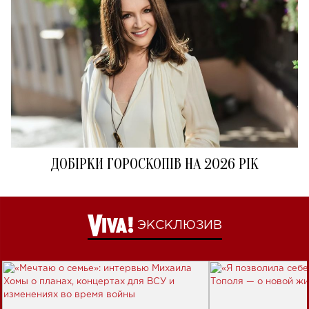
ДОБІРКИ ГОРОСКОПІВ НА 2026 РІК
ЭКСКЛЮЗИВ