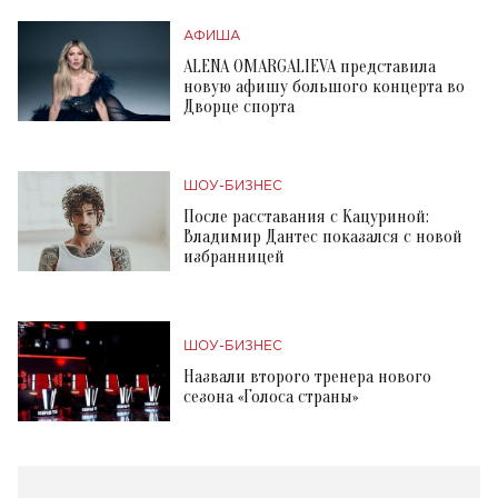
АФИША
ALENA OMARGALIEVA представила
новую афишу большого концерта во
Дворце спорта
ШОУ-БИЗНЕС
После расставания с Кацуриной:
Владимир Дантес показался с новой
избранницей
ШОУ-БИЗНЕС
Назвали второго тренера нового
сезона «Голоса страны»