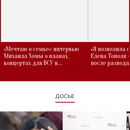
«Мечтаю о семье»: интервью
«Я позволила 
Михаила Хомы о планах,
Елена Тополя 
концертах для ВСУ и
после развода
изменениях во время войны
ДОСЬЕ