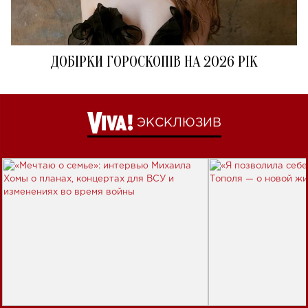
ДОБІРКИ ГОРОСКОПІВ НА 2026 РІК
ЭКСКЛЮЗИВ