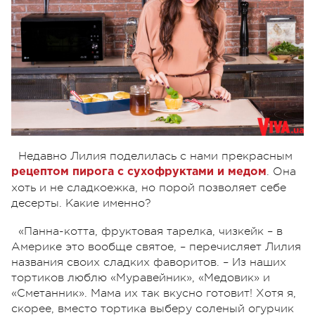
Недавно Лилия поделилась с нами прекрасным
. Она
рецептом пирога с сухофруктами и медом
хоть и не сладкоежка, но порой позволяет себе
десерты. Какие именно?
«Панна-котта, фруктовая тарелка, чизкейк – в
Америке это вообще святое, – перечисляет Лилия
названия своих сладких фаворитов. – Из наших
тортиков люблю «Муравейник», «Медовик» и
«Сметанник». Мама их так вкусно готовит! Хотя я,
скорее, вместо тортика выберу соленый огурчик