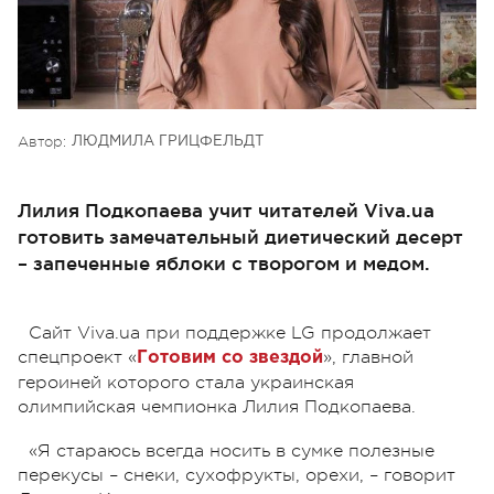
Автор:
ЛЮДМИЛА ГРИЦФЕЛЬДТ
Лилия Подкопаева учит читателей Viva.ua
готовить замечательный диетический десерт
– запеченные яблоки с творогом и медом.
Сайт Viva.ua при поддержке LG продолжает
спецпроект «
», главной
Готовим со звездой
героиней которого стала украинская
олимпийская чемпионка Лилия Подкопаева.
«Я стараюсь всегда носить в сумке полезные
перекусы – снеки, сухофрукты, орехи, – говорит