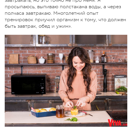
завтракать, но это точно не про меня. Я
просыпаюсь, выпиваю полстакана воды, а через
полчаса завтракаю. Многолетний опыт
тренировок приучил организм к тому, что должен
быть завтрак, обед и ужин».