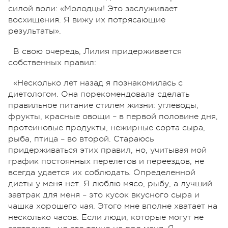
силой воли: «Молодцы! Это заслуживает
восхищения. Я вижу их потрясающие
результаты».
В свою очередь, Лилия придерживается
собственных правил:
«Несколько лет назад я познакомилась с
диетологом. Она порекомендовала сделать
правильное питание стилем жизни: углеводы,
фрукты, красные овощи – в первой половине дня,
протеиновые продукты, нежирные сорта сыра,
рыба, птица – во второй. Стараюсь
придерживаться этих правил, но, учитывая мой
график постоянных перелетов и переездов, не
всегда удается их соблюдать. Определенной
диеты у меня нет. Я люблю мясо, рыбу, а лучший
завтрак для меня – это кусок вкусного сыра и
чашка хорошего чая. Этого мне вполне хватает на
несколько часов. Если люди, которые могут не