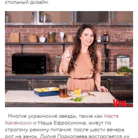
стильный дизайн.
Многие украинские звезды, такие как
Настя
Каменских
и Маша Ефросинина, живут по
строгому режиму питания: после шести вечера
рот на замок. Лилия Подкопаева восторгается их