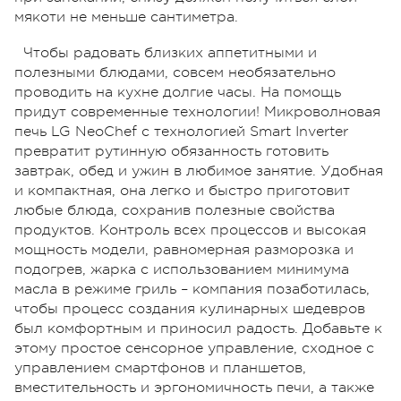
мякоти не меньше сантиметра.
Чтобы радовать близких аппетитными и
полезными блюдами, совсем необязательно
проводить на кухне долгие часы. На помощь
придут современные технологии! Микроволновая
печь LG NeoChef c технологией Smart Inverter
превратит рутинную обязанность готовить
завтрак, обед и ужин в любимое занятие. Удобная
и компактная, она легко и быстро приготовит
любые блюда, сохранив полезные свойства
продуктов. Контроль всех процессов и высокая
мощность модели, равномерная разморозка и
подогрев, жарка с использованием минимума
масла в режиме гриль – компания позаботилась,
чтобы процесс создания кулинарных шедевров
был комфортным и приносил радость. Добавьте к
этому простое сенсорное управление, сходное с
управлением смартфонов и планшетов,
вместительность и эргономичность печи, а также