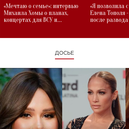
«Мечтаю о семье»: интервью
«Я позволила 
Михаила Хомы о планах,
Елена Тополя 
концертах для ВСУ и
после развода
изменениях во время войны
ДОСЬЕ