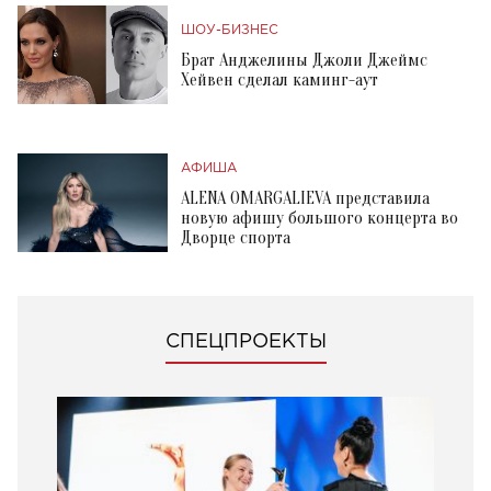
ШОУ-БИЗНЕС
Брат Анджелины Джоли Джеймс
Хейвен сделал каминг-аут
АФИША
ALENA OMARGALIEVA представила
новую афишу большого концерта во
Дворце спорта
СПЕЦПРОЕКТЫ