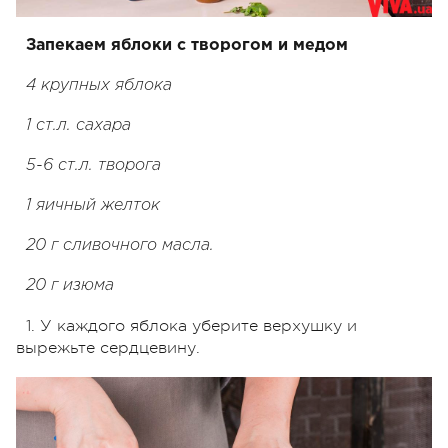
Запекаем яблоки с творогом и медом
4 крупных яблока
1 ст.л. сахара
5-6 ст.л. творога
1 яичный желток
20 г сливочного масла.
20 г изюма
1. У каждого яблока уберите верхушку и
вырежьте сердцевину.