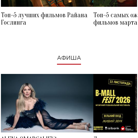
Топ-5 лучших фильмов Райана
Топ-5 самых о
Гослинга
фильмов марта 
посмотреть в к
АФИША