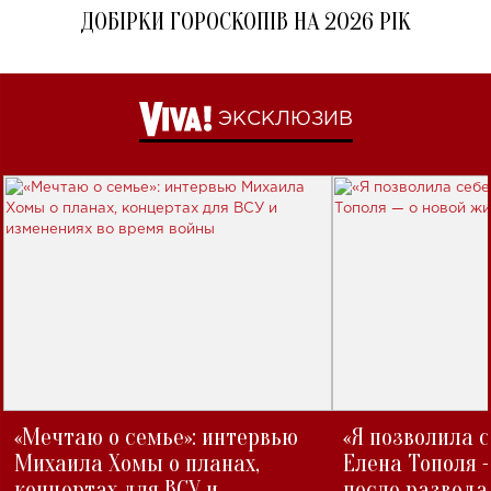
ДОБІРКИ ГОРОСКОПІВ НА 2026 РІК
ЭКСКЛЮЗИВ
«Мечтаю о семье»: интервью
«Я позволила 
Михаила Хомы о планах,
Елена Тополя 
концертах для ВСУ и
после развода