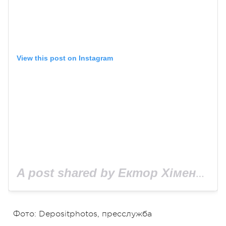
View this post on Instagram
A post shared by Ектор Хіменес-Браво (@hectorjimenezbravo)
Фото:
Depositphotos, пресслужба