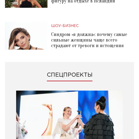
фигуру на отдыхе в Исландии
ШОУ-БИЗНЕС
Синдром «я должна»: почему самые
сильные женщины чаще всего
страдают от тревоги и истощения
СПЕЦПРОЕКТЫ