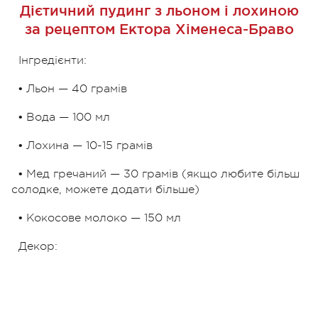
Дієтичний пудинг з льоном і лохиною
за рецептом Ектора Хіменеса-Браво
Інгредієнти:
• Льон — 40 грамів
• Вода — 100 мл
• Лохина — 10-15 грамів
• Мед гречаний — 30 грамів (якщо любите більш
солодке, можете додати більше)
• Кокосове молоко — 150 мл
Декор: