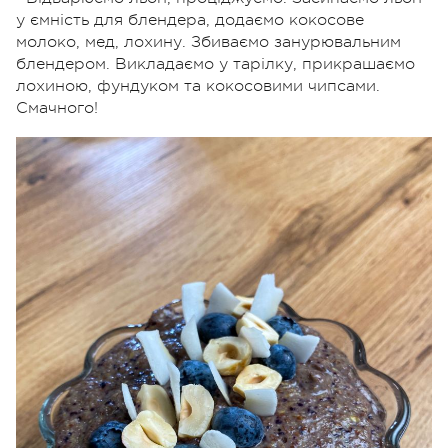
у ємність для блендера, додаємо кокосове
молоко, мед, лохину. Збиваємо занурювальним
блендером. Викладаємо у тарілку, прикрашаємо
лохиною, фундуком та кокосовими чипсами.
Смачного!