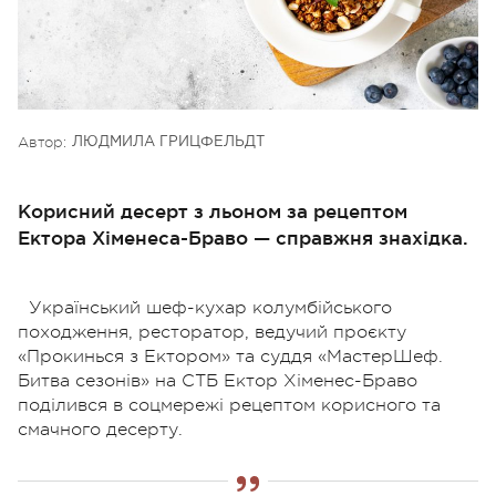
Автор:
ЛЮДМИЛА ГРИЦФЕЛЬДТ
Корисний десерт з льоном за рецептом
Ектора Хіменеса-Браво — справжня знахідка.
Український шеф-кухар колумбійського
походження, ресторатор, ведучий проєкту
«Прокинься з Ектором» та суддя «МастерШеф.
Битва сезонів» на СТБ Ектор Хіменес-Браво
поділився в соцмережі рецептом корисного та
смачного десерту.