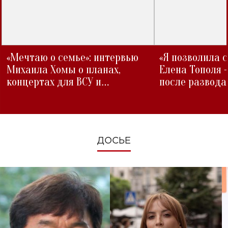
«Мечтаю о семье»: интервью
«Я позволила 
Михаила Хомы о планах,
Елена Тополя 
концертах для ВСУ и
после развода
изменениях во время войны
ДОСЬЕ