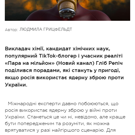
Автор:
ЛЮДМИЛА ГРИЦФЕЛЬДТ
Викладач хімії, кандидат хімічних наук,
популярний TikTok-блогер і учасник реаліті
«Пара на мільйон» (Новий канал) Гліб Репіч
поділився порадами, які стануть у пригоді,
якщо росія використає ядерну зброю проти
України.
Міжнародні експерти давно побоюються, що
росія використає ядерну зброю у війні проти
України. Станеться це чи ні, невідомо, але краще
бути попередженим та розуміти, як можна
врятуватися у разі найгіршого сценарію. Для