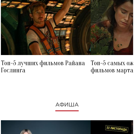
Топ-5 лучших фильмов Райана
Топ-5 самых о
Гослинга
фильмов марта 
посмотреть в к
АФИША