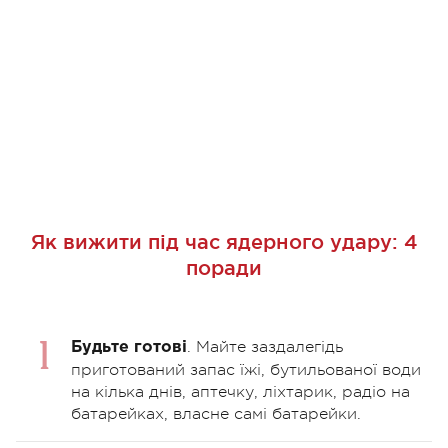
Як вижити під час ядерного удару: 4
поради
. Майте заздалегідь
Будьте готові
приготований запас їжі, бутильованої води
на кілька днів, аптечку, ліхтарик, радіо на
батарейках, власне самі батарейки.