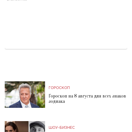
ГОРОСКОП
Гороскоп на 8 августа для всех знаков
зодиака
ШОУ-БИЗНЕС