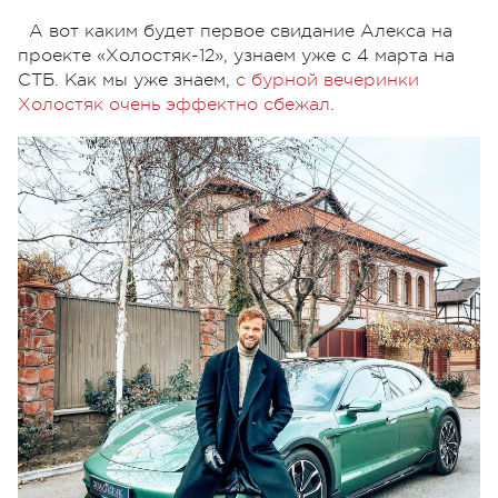
А вот каким будет первое свидание Алекса на
проекте «Холостяк-12», узнаем уже с 4 марта на
СТБ. Как мы уже знаем,
с бурной вечеринки
Холостяк очень эффектно сбежал
.