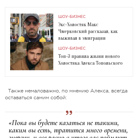
ШОУ-БИЗНЕС
Экс-Холостяк Макс
Чмерковский рассказал, как
выживал в эмиграции
ШОУ-БИЗНЕС
Топ-3 правила жизни нового
Холостяка Алекса Топольского
Также немаловажно, по мнению Алекса, всегда
оставаться самим собой:
«Пока вы будете казаться не такими,
каким вы есть, тратится много времени,
энергии, и все равно в итоге вас поймают