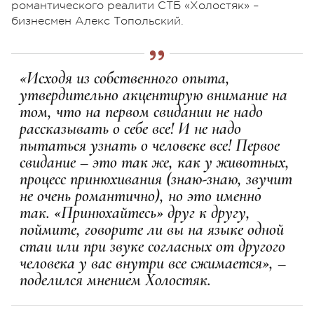
романтического реалити СТБ «Холостяк» –
бизнесмен Алекс Топольский.
«Исходя из собственного опыта,
утвердительно акцентирую внимание на
том, что на первом свидании не надо
рассказывать о себе все! И не надо
пытаться узнать о человеке все! Первое
свидание – это так же, как у животных,
процесс принюхивания (знаю-знаю, звучит
не очень романтично), но это именно
так. «Принюхайтесь» друг к другу,
поймите, говорите ли вы на языке одной
стаи или при звуке согласных от другого
человека у вас внутри все сжимается», –
поделился мнением Холостяк.