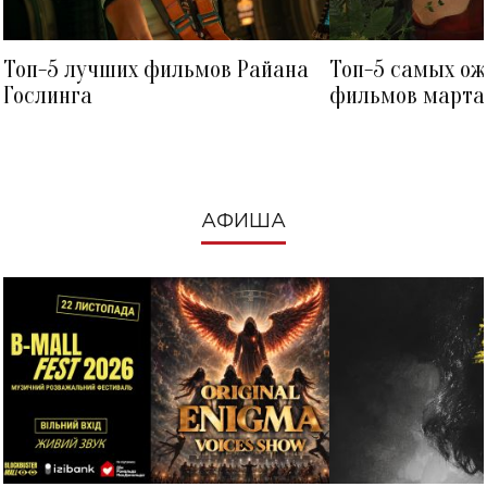
Топ-5 лучших фильмов Райана
Топ-5 самых о
Гослинга
фильмов марта 
посмотреть в к
АФИША