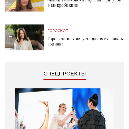
Эмили Ратаковски поразила фигурой
в микробикини
ГОРОСКОП
Гороскоп на 7 августа для всех знаков
зодиака
СПЕЦПРОЕКТЫ