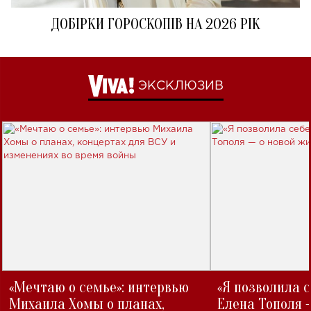
ДОБІРКИ ГОРОСКОПІВ НА 2026 РІК
ЭКСКЛЮЗИВ
«Мечтаю о семье»: интервью
«Я позволила 
Михаила Хомы о планах,
Елена Тополя 