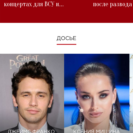
концертах для ВСУ и
после развода
изменениях во время войны
ДОСЬЕ
ДЖЕЙМС ФРАНКО
КСЕНИЯ МИШИНА