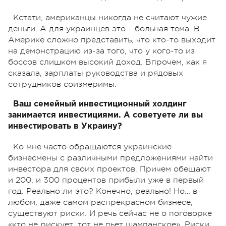
Кстати, американцы никогда не считают чужие
деньги. А для украинцев это – больная тема. В
Америке сложно представить, что кто-то выходит
на демонстрацию из-за того, что у кого-то из
боссов слишком высокий доход. Впрочем, как я
сказала, зарплаты руководства и рядовых
сотрудников соизмеримы.
Ваш семейный инвестиционный холдинг
занимается инвестициями. А советуете ли вы
инвестировать в Украину?
Ко мне часто обращаются украинские
бизнесмены с различными предложениями найти
инвестора для своих проектов. Причем обещают
и 200, и 300 процентов прибыли уже в первый
год. Реально ли это? Конечно, реально! Но… в
любом, даже самом распрекрасном бизнесе,
существуют риски. И речь сейчас не о поговорке
«кто не рискует, тот не пьет шампанское». Риски