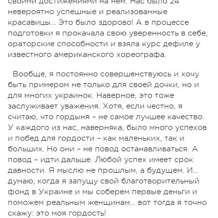
своими достижениями на нем. Нас было 24
невероятно успешные и реализованные
красавицы… Это было здорово! А в процессе
подготовки я прокачала свою уверенность в себе,
ораторские способности и взяла курс дефиле у
известного американского хореографа.
Вообще, я постоянно совершенствуюсь и хочу
быть примером не только для своей дочки, но и
для многих украинок. Наверное, это тоже
заслуживает уважения. Хотя, если честно, я
считаю, что гордыня – не самое лучшее качество.
У каждого из нас, наверняка, было много успехов
и побед для гордости – как маленьких, так и
больших. Но они – не повод останавливаться. А
повод – идти дальше. Любой успех имеет срок
давности. Я мыслю не прошлым, а будущем. И…
думаю, когда я запущу свой благотворительный
фонд в Украине и мы соберем первые деньги и
поможем реальным женщинам… вот тогда я точно
скажу: это моя гордость!