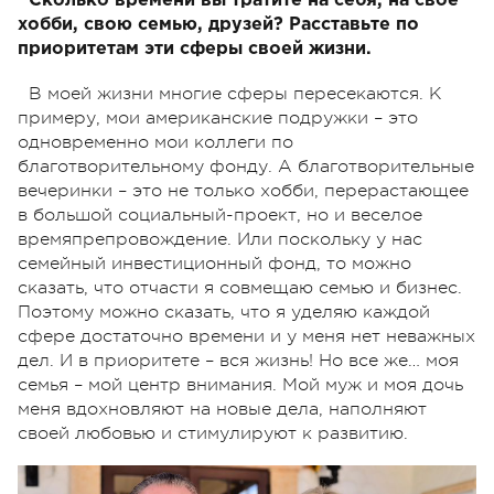
Сколько времени вы тратите на себя, на свое
хобби, свою семью, друзей? Расставьте по
приоритетам эти сферы своей жизни.
В моей жизни многие сферы пересекаются. К
примеру, мои американские подружки – это
одновременно мои коллеги по
благотворительному фонду. А благотворительные
вечеринки – это не только хобби, перерастающее
в большой социальный-проект, но и веселое
времяпрепровождение. Или поскольку у нас
семейный инвестиционный фонд, то можно
сказать, что отчасти я совмещаю семью и бизнес.
Поэтому можно сказать, что я уделяю каждой
сфере достаточно времени и у меня нет неважных
дел. И в приоритете – вся жизнь! Но все же… моя
семья – мой центр внимания. Мой муж и моя дочь
меня вдохновляют на новые дела, наполняют
своей любовью и стимулируют к развитию.