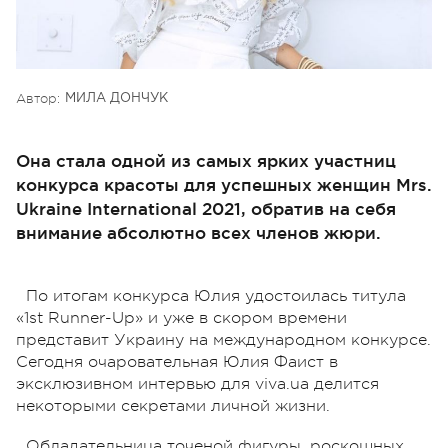
Автор:
МИЛА ДОНЧУК
Она стала одной из самых ярких участниц
конкурса красоты для успешных женщин Mrs.
Ukraine International 2021, обратив на себя
внимание абсолютно всех членов жюри.
По итогам конкурса Юлия удостоилась титула
«1st Runner-Up» и уже в скором времени
представит Украину на международном конкурсе.
Сегодня очаровательная Юлия Фаист в
эксклюзивном интервью для viva.ua делится
некоторыми секретами личной жизни.
Обладательница точеной фигуры, роскошных