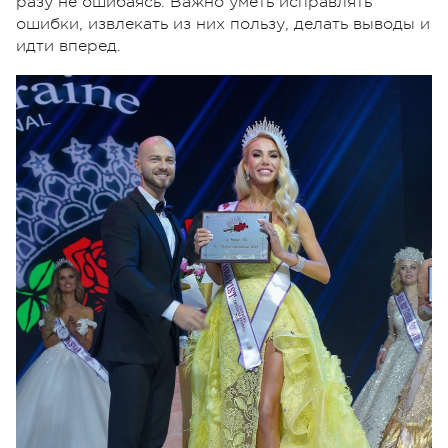
разу не ошибаясь. Важно уметь исправлять
ошибки, извлекать из них пользу, делать выводы и
идти вперед.