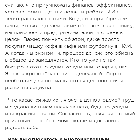
считаю, что приумножать финансы эффективнее,
чем экономить. Деньги должны работать! И я
легко расстаюсь с ними. Когда мы приобретаем
вещи, мы вкладываем таким образом в экономику,
мы помогаем и предпринимателям, и стране в
целом. Важно помнить об этом, даже просто
покупая чашку кофе в кафе или футболку в H&M.
А когда мы экономим, процесс денежного обмена
в обществе замедляется. Кто-то уже не так
быстро и охотно купит услуги или товары у вас.
Это как кровообращение – денежный оборот
необходим для нормального существования и
развития социума.
Что касается жалко… я очень ценю людской труд
и с удовольствием плачу за него, будь то услуги
или красивые вещи. Согласитесь, покупки – самый
приятный способ помочь людям и доставить
радость себе!
Как вы относитесь к многочисленным