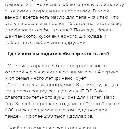
технологиях. Но очень люблю хорошую косметику
с тонкими натуральными ароматами. В моей
ванной всегда есть масло для тела – считаю, что
это универсальный рецепт быстро напитать кожу
и побаловать себя. Что еще? Пожалуй, бокал
шампанского, кусочек черного шоколада и
поболтать с любимыми подругами.
Где и кем вы видите себя через пять лет?
Мне очень нравится благотворительность,
которой я сейчас активно занимаюсь в Америке.
Моя семья много лет финансирует
образовательные программы. К примеру, за два
года моего сопредседадельства FIDS Gala –
благотворительного аукциона для Fisher Island
Day School, в прошлом году мы собрали больше
400 тысяч долларов и в этом году тяжелой
пандемии более 200 тысяч долларов.
Вообще, в Америке очень популярны