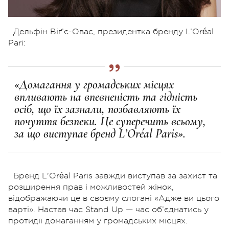
Дельфін Віґ’є-Овас, президентка бренду L’Oréal
Pari:
«Домагання у громадських місцях
впливають на впевненість та гідність
осіб, що їх зазнали, позбавляють їх
почуття безпеки. Це суперечить всьому,
за що виступає бренд L’Oréal Paris».
Бренд L'Oréal Paris завжди виступав за захист та
розширення прав і можливостей жінок,
відображаючи це в своєму слогані «Адже ви цього
варті». Настав час Stand Up — час об’єднатись у
протидії домаганням у громадських місцях.