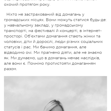
охочий протягом року.
Ніхто не застрахований від домагань у
громадських місцях. Вони можуть статися будь-де:
у навчальному закладі, у громадському
транспорті, на фестивалі й концерті, в інтернет-
просторі. Об’єктами домагання стають жінки та
чоловіки, діти й дорослі, люди різних соціальних
статусів і рас. Ми бачимо домагання, але
відводимо очі. Ми прагнемо діяти, але не знаємо
як. Ми думаємо, що в домагань немає наслідків,
але вони є. Почнімо протистояти домаганням
разом.