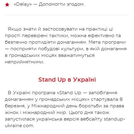
«Delay» — Допомогти згодом.
Якщо знати й застосовувати на практиці ці
прості перевірені тактики, можна ефективно та
безпечно протидіяти домаганням. Мета програми
— посприяти побудові культури, в якій домагання
в громадських місцях вважатимуться
неприйнятними.
Stand Up в Україні
В Україні програма «Stand Up — запобігання
домаганням у громадських місцях» стартувала 8
березня, у Міжнародний день боротьби за права
жінок і міжнародний мир. Цього дня також
запустилася українська версія вебсайту standup-
ukraine.com.