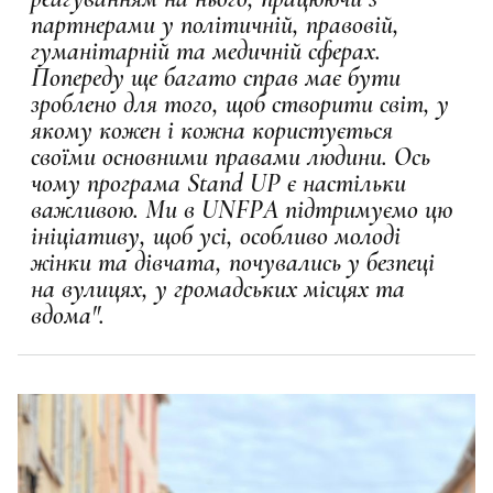
партнерами у політичній, правовій,
гуманітарній та медичній сферах.
Попереду ще багато справ має бути
зроблено для того, щоб створити світ, у
якому кожен і кожна користується
своїми основними правами людини. Ось
чому програма Stand UP є настільки
важливою. Ми в UNFPA підтримуємо цю
ініціативу, щоб усі, особливо молоді
жінки та дівчата, почувались у безпеці
на вулицях, у громадських місцях та
вдома".