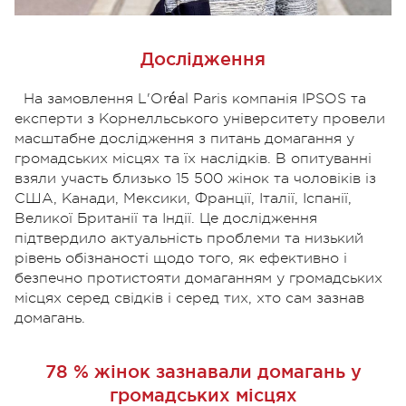
Дослідження
На замовлення L'Oréal Paris компанія IPSOS та
експерти з Корнелльського університету провели
масштабне дослідження з питань домагання у
громадських місцях та їх наслідків. В опитуванні
взяли участь близько 15 500 жінок та чоловіків із
США, Канади, Мексики, Франції, Італії, Іспанії,
Великої Британії та Індії. Це дослідження
підтвердило актуальність проблеми та низький
рівень обізнаності щодо того, як ефективно і
безпечно протистояти домаганням у громадських
місцях серед свідків і серед тих, хто сам зазнав
домагань.
78 % жінок зазнавали домагань у
громадських місцях