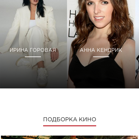
ИРИНА ГОРОВАЯ
АННА КЕНДРИК
ПОДБОРКА КИНО