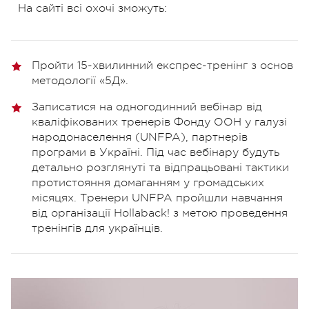
На сайті всі охочі зможуть:
Пройти 15-хвилинний експрес-тренінг з основ
методології «5Д».
Записатися на одногодинний вебінар від
кваліфікованих тренерів Фонду ООН у галузі
народонаселення (UNFPA), партнерів
програми в Україні. Під час вебінару будуть
детально розглянуті та відпрацьовані тактики
протистояння домаганням у громадських
місяцях. Тренери UNFPA пройшли навчання
від організації Hollaback! з метою проведення
тренінгів для українців.