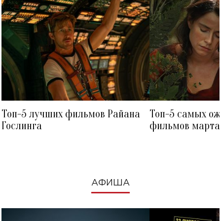
Топ-5 лучших фильмов Райана
Топ-5 самых о
Гослинга
фильмов марта 
посмотреть в к
АФИША