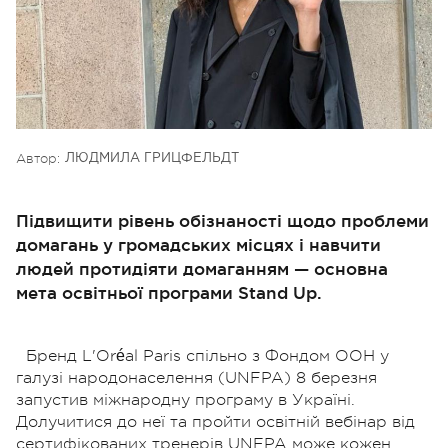
Автор:
ЛЮДМИЛА ГРИЦФЕЛЬДТ
Підвищити рівень обізнаності щодо проблеми
домагань у громадських місцях і навчити
людей протидіяти домаганням — основна
мета освітньої програми Stand Up.
Бренд L'Oréal Paris спільно з Фондом ООН у
галузі народонаселення (UNFPA) 8 березня
запустив міжнародну програму в Україні.
Долучитися до неї та пройти освітній вебінар від
сертифікованих тренерів UNFPA може кожен