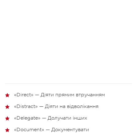
«Direct» — Діяти прямим втручанням
«Distract» — Діяти на відволікання
«Delegate» — Долучати інших
«Document» — Документувати