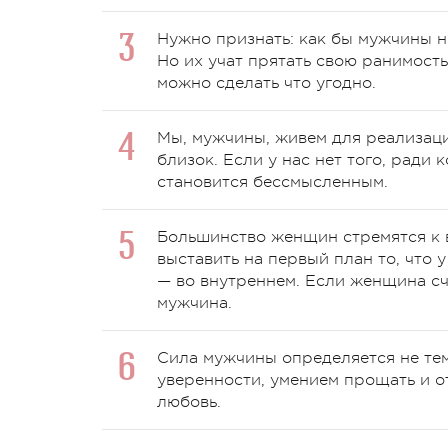
Нужно признать: как бы мужчины н
Но их учат прятать свою ранимость
можно сделать что угодно.
Мы, мужчины, живем для реализации
близок. Если у нас нет того, ради
становится бессмысленным.
Большинство женщин стремятся к 
выставить на первый план то, что 
— во внутреннем. Если женщина сча
мужчина.
Сила мужчины определяется не тем,
уверенности, умением прощать и от
любовь.