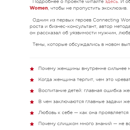
Подробнее о проекте читайте
здесь
. И 
, чтобы не пропустить эксклюзив.
Women
Одним из первых героев Connecting Wo
роста и бизнес-консультант, автор метод
он рассказал об уязвимости мужчин, любв
Темы, которые обсуждались в новом вы
Почему женщины внутренне сильнее 
Когда женщина терпит, чем это чрева
Воспитание детей: главная ошибка же
В чем заключаются главные задачи ж
Любовь к себе — как она проявляется 
Почему слишком много знаний — не в