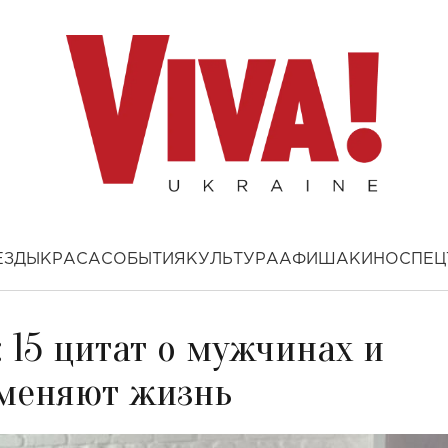
ЕЗДЫ
КРАСА
СОБЫТИЯ
КУЛЬТУРА
АФИША
КИНО
СПЕЦ
 15 цитат о мужчинах и
 меняют жизнь