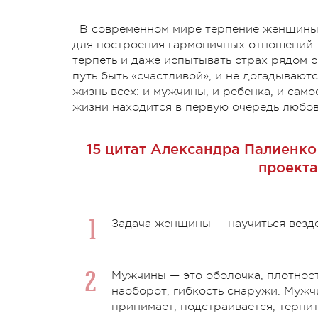
В современном мире терпение женщины 
для построения гармоничных отношений.
терпеть и даже испытывать страх рядом 
путь быть «счастливой», и не догадывают
жизнь всех: и мужчины, и ребенка, и сам
жизни находится в первую очередь любов
15 цитат Александра Палиенк
проекта
Задача женщины — научиться везде
Мужчины — это оболочка, плотность
наоборот, гибкость снаружи. Мужч
принимает, подстраивается, терпит