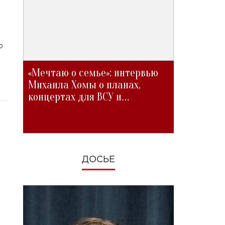
ю
«Мечтаю о семье»: интервью
Михаила Хомы о планах,
концертах для ВСУ и
изменениях во время войны
ДОСЬЕ