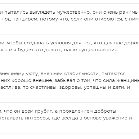
и пытались выглядеть мужественно, они очень ранимы
 под панцирем, потому что, если они откроются, с ни
, чтобы создавать условия для тех, кто для нас дорог
 кого мы будем это делать, наше существование
внешнему уюту, внешней стабильности, пытаются
у них хорошо внешне, забывая о том, что сила женщин
стлива, то счастливы, здоровы, успешны и дети, и
 что он всем грубит, а проявлением доброты,
стаивать интересы, где всегда в основе уважение и