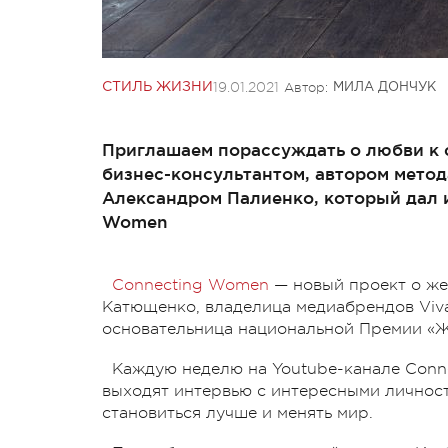
19.01.2021
Автор:
СТИЛЬ ЖИЗНИ
МИЛА ДОНЧУК
Приглашаем порассуждать о любви к с
бизнес-консультантом, автором мето
Александром Палиенко, который дал 
Women
Connecting Women
— новый проект о же
Катющенко, владелица медиабрендов Viva!
основательница национальной Премии «
Каждую неделю на Youtube-канале Conn
выходят интервью с интересными личност
становиться лучше и менять мир.