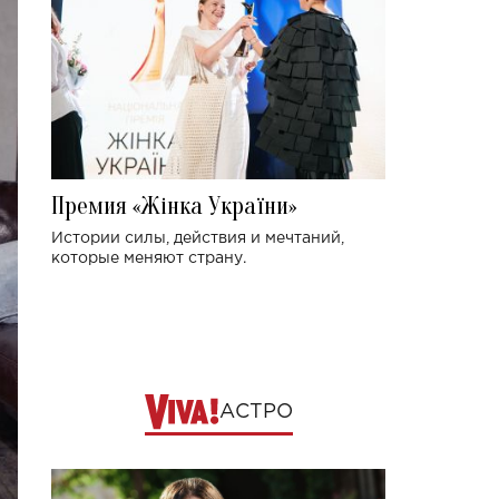
Премия «Жінка України»
Истории силы, действия и мечтаний,
которые меняют страну.
АСТРО