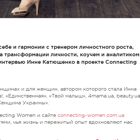
ебе и гармонии с тренером личностного роста,
да трансформации личности, коучем и аналитиком
интервью Инне Катющенко в проекте Connecting
нщинах и для женщин, автором которого стала Инна
, «Единственная», «Твой малыш», 4mama.ua, beauty.ua
Женщина Украины».
ecting Women и сайте
connecting-women.com.ua
ями, чья жизнь и пережитый опыт вдохновляют нас