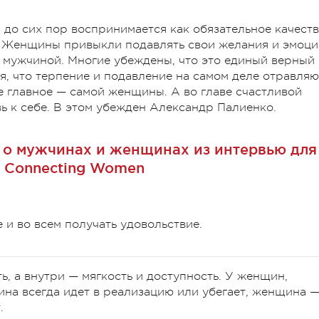
до сих пор воспринимается как обязательное качест
 Женщины привыкли подавлять свои желания и эмоци
с мужчиной. Многие убеждены, что это единый верный
ся, что терпение и подавление на самом деле отравляю
ое главное — самой женщины. А во главе счастливой
ь к себе. В этом убежден Александр Палиенко.
о о мужчинах и женщинах из интервью для
 Connecting Women
 и во всем получать удовольствие.
, а внутри — мягкость и доступность. У женщин,
ина всегда идет в реализацию или убегает, женщина 
.