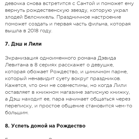
девочка снова встретится с Сантой и поможет ему
вернуть рождественскую звезду, которую украл
злодей Белсникель. Праздничное настроение
поможет создать и первая часть фильма, которая
вышла в 2018 году.
7. Дэш и Лили
Экранизация одноименного романа Дэвида
Левитана в 8 сериях расскажет о девушке,
которая обожает Рождество, и циничном парне,
который ненавидит суету вокруг праздников.
Кажется, что они не совместимы, но когда Лили
оставляет в книжном магазине записную книжку,
а Дэш находит ее, пара начинает общаться через
переписку, и простое общение становится чем-то
большим.
8. Успеть домой на Рождество