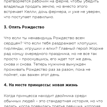
претворяется рабочим на ферме, чтобы убедить
владельца продать землю, но вместо этого
встречает Келли, дочь фермера, и уже не уверен,
что поступает правильно.
3. Опять Рождество
Что если ты ненавидишь Рождество всем
сердцем? Что если тебя раздражают хлопушки,
гирлянды, игрушки и елки? Главный герой Жорже
рад концу очередного праздника, но не все так
просто – проснувшись, его ждет тот же день,
снова и снова. Теперь мужчина вынужден
проживать Рождество раз за разом, пока не
поймет, как важен этот день.
4. На месте принцессы: новая жизнь
Когда принцесса находит двойника среди
обычных людей – это стандартная история, но что
делать, когда появилась третья девушка, которая