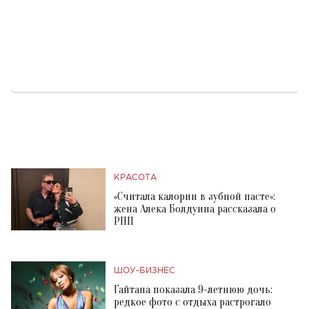
КРАСОТА
«Считала калории в зубной пасте»:
жена Алека Болдуина рассказала о
РПП
ШОУ-БИЗНЕС
Гайтана показала 9-летнюю дочь:
редкое фото с отдыха растрогало