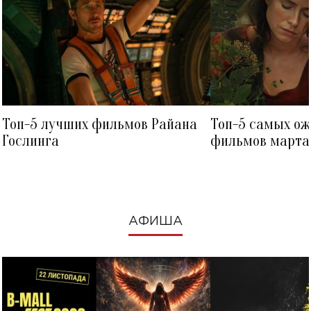
Топ-5 лучших фильмов Райана
Топ-5 самых о
Гослинга
фильмов марта 
посмотреть в к
АФИША