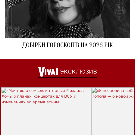
ДОБІРКИ ГОРОСКОПІВ НА 2026 РІК
ЭКСКЛЮЗИВ