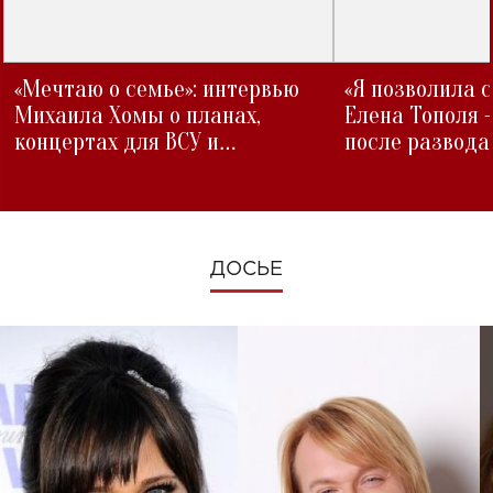
«Мечтаю о семье»: интервью
«Я позволила 
Михаила Хомы о планах,
Елена Тополя 
концертах для ВСУ и
после развода
изменениях во время войны
ДОСЬЕ