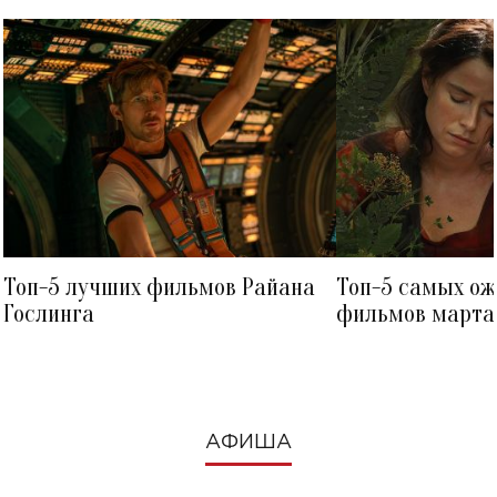
Топ-5 лучших фильмов Райана
Топ-5 самых о
Гослинга
фильмов марта 
посмотреть в к
АФИША