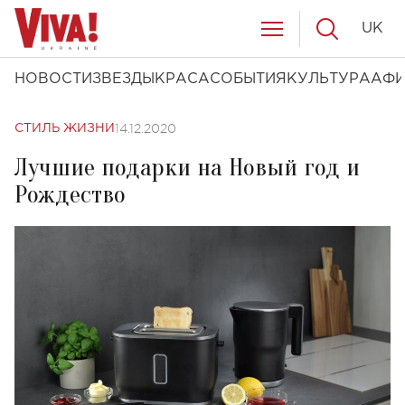
UK
НОВОСТИ
ЗВЕЗДЫ
КРАСА
СОБЫТИЯ
КУЛЬТУРА
АФ
14.12.2020
СТИЛЬ ЖИЗНИ
Лучшие подарки на Новый год и
Рождество