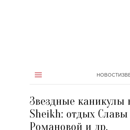
НОВОСТИ
ЗВ
Звездные каникулы в
Sheikh: отдых Слав
Романовой и др.