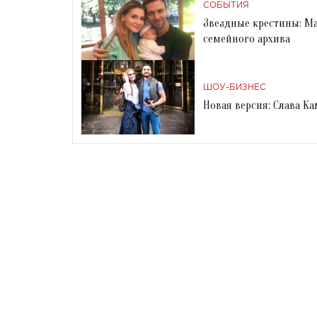
СОБЫТИЯ
Звездные крестины: М
семейного архива
ШОУ-БИЗНЕС
Новая версия: Слава К