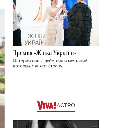
Премия «Жінка України»
Истории силы, действия и мечтаний,
которые меняют страну.
АСТРО