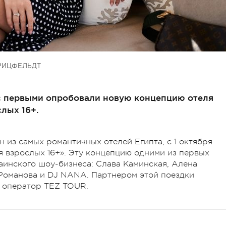
РИЦФЕЛЬДТ
с первыми опробовали новую концепцию отеля
слых 16+.
ин из самых романтичных отелей Египта, с 1 октября
 взрослых 16+». Эту концепцию одними из первых
аинского шоу-бизнеса: Слава Каминская, Алена
Романова и DJ NANA. Партнером этой поездки
 оператор TEZ TOUR.