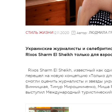
12.11.2020
Автор:
СТИЛЬ ЖИЗНИ
ЛЮДМИЛА Г
Украинские журналисты и селебрити
Rixos Sharm El Sheikh только для взро
Rixos Sharm El Sheikh, известный как од
перешел на новую концепцию «Только для
смогли оценить журналисты и звезды укр
Винницкая, Тимур Мирошниченко, Миша 
выступил Международный туристический