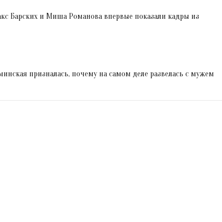
акс Барских и Миша Романова впервые показали кадры из
аминская призналась, почему на самом деле развелась с мужем