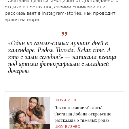
Светлана делится эмоциями от долгожданного
отдыха в постах под своими снимками или
рассказывает в Instagram-stories, как проводит
время на море.
«Один из самых-самых лучших дней в
календаре. Рядом Тильда. Relax time. А
кто с вами сегодня?» — написала певица
под яркими фотографиями с младшей
дочерью.
ШОУ-БИЗНЕС
"Было желание убежать":
Светлана Лобода откровенно
рассказала о тяжелых родах
ШОУ-БИЗНЕС