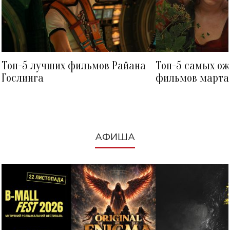
Топ-5 лучших фильмов Райана
Топ-5 самых о
Гослинга
фильмов марта 
посмотреть в к
АФИША