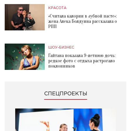
КРАСОТА
«Считала калории в зубной пасте»:
жена Алека Болдуина рассказала о
РПП
ШОУ-БИЗНЕС
Гайтана показала 9-летнюю дочь:
редкое фото с отдыха растрогало
поклонников
СПЕЦПРОЕКТЫ