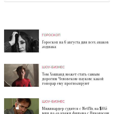
ГОРОСКОП
Гороскоп на 6 августа для всех знаков
зодиака
ШОУ-БИЗНЕС
Том Холланд может стать самым
дорогим Человеком-пауком: какой
гонорар ему прогнозируют
ШОУ-БИЗНЕС
Миллиардер судится с Netflix на $105
млн из-за кражи фильма с Николасом