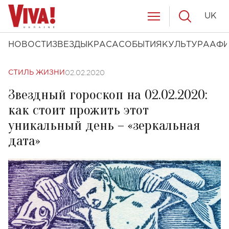
UK
НОВОСТИ
ЗВЕЗДЫ
КРАСА
СОБЫТИЯ
КУЛЬТУРА
АФ
02.02.2020
СТИЛЬ ЖИЗНИ
Звездный гороскоп на 02.02.2020:
как стоит прожить этот
уникальный день – «зеркальная
дата»