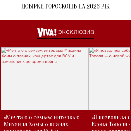
ДОБІРКИ ГОРОСКОПІВ НА 2026 РІК
ЭКСКЛЮЗИВ
«Мечтаю о семье»: интервью
«Я позволила 
Михаила Хомы о планах,
Елена Тополя 