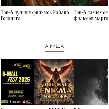
Топ-5 лучших фильмов Райана
Топ-5 самых о
Гослинга
фильмов марта 
посмотреть в к
АФИША