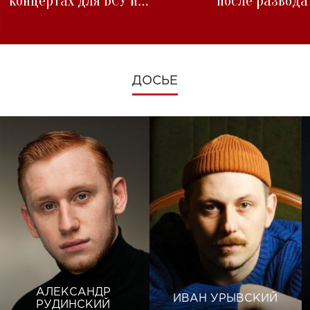
концертах для ВСУ и
после развода
изменениях во время войны
ДОСЬЕ
АЛЕКСАНДР
ИВАН УРЫВСКИЙ
РУДИНСКИЙ