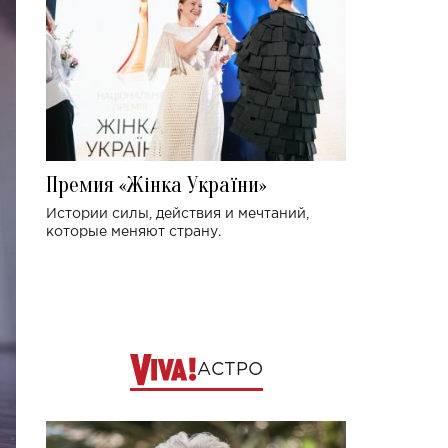
Премия «Жінка України»
Истории силы, действия и мечтаний,
которые меняют страну.
АСТРО