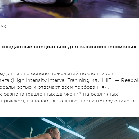
ЧУК
, созданные специально для высокоинтенсивных
созданных на основе пожеланий поклонников
 (High Intensity Interval Tranining или HIIT) — Reebo
рсальностью и отвечает всем требованиям,
х разнонаправленных движений на различных
к прыжкам, выпадам, выталкиваниям и приседаниям в