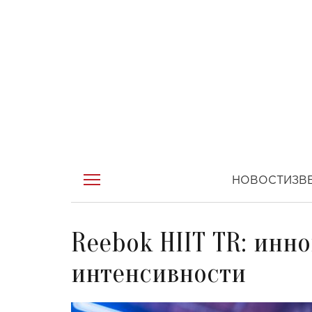
НОВОСТИ
ЗВ
Reebok HIIT TR: инн
интенсивности