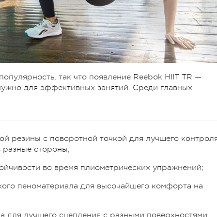
популярность, так что появление Reebok HIIT TR —
 нужно для эффективных занятий. Среди главных
ой резины с поворотной точкой для лучшего контрол
 разные стороны;
тойчивости во время плиометрических упражнений;
гкого пеноматериала для высочайшего комфорта на
 для лучшего сцепления с разными поверхностями.