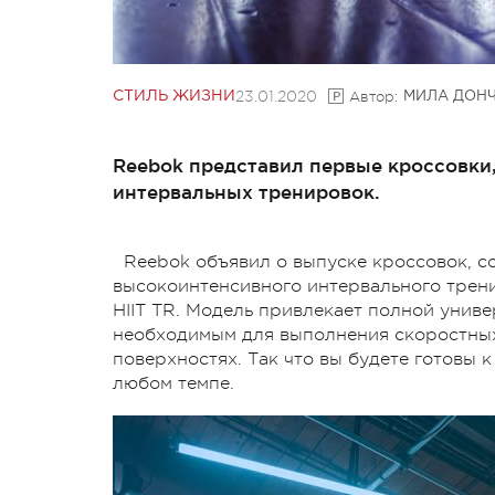
23.01.2020
Автор:
СТИЛЬ ЖИЗНИ
МИЛА ДОН
Reebok представил первые кроссовки
интервальных тренировок.
Reebok объявил о выпуске кроссовок, 
высокоинтенсивного интервального тренинга
HIIT TR. Модель привлекает полной униве
необходимым для выполнения скоростны
поверхностях. Так что вы будете готовы 
любом темпе.