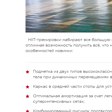
HIIT-тренировки набирают все большую 
отличная возможность получить всё, что
особенностей новинки:
Подметка из двух типов высококлассн
тела при динамичных перемещениях в
Каркас в средней части стопы для ус
Оптимальная амортизация за счет ле
суперинтенсивных сетах;
Комбинированный рисунок протектора