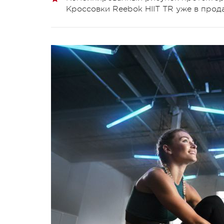
Кроссовки Reebok HIIT TR уже в прод