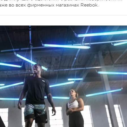
аже во всех фирменных магазинах Reebok.