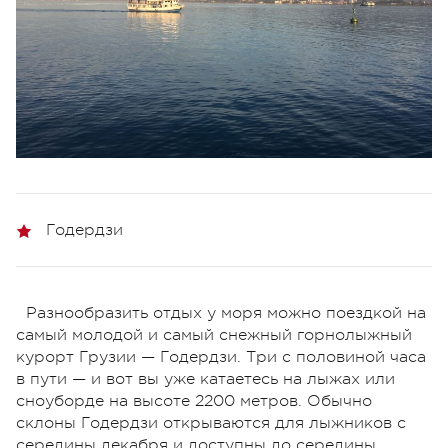
Годердзи
Разнообразить отдых у моря можно поездкой на
самый молодой и самый снежный горнолыжный
курорт Грузии — Годердзи. Три с половиной часа
в пути — и вот вы уже катаетесь на лыжах или
сноуборде на высоте 2200 метров. Обычно
склоны Годердзи открываются для лыжников с
середины декабря и доступны до середины