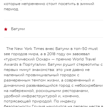
которые непременно стоит посетить в зимний
период.
Батуми
The New York Times внес Батуми в топ-50 must
see городов мира, а в 2018 году он завоевал
«туристический Оскар» — премию World Travel
Awards в Португалии. Батуми рушит стереотипы с
первых минут знакомства: это уже давно не
маленький провинциальный городок с
размеренным темпом жизни, а современный и
динамично развивающийся город с небоскребами
на набережной, роскошными ресторанами,
удобной инфраструктурой и, конечно,
потрясающей природой. По индексу
безопасности Грузия находится на первом месте в