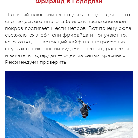
Фрирайд в Годердзи
Главный плюс зимнего отдыха в Годердзи — это
снег. Здесь его много, а ближе к весне снеговой
покров достигает шести метров. Вот почему сюда
съезжаются любители фрирайда и получают то,
чего хотят, — настоящий кайф на внетрассовых
спусках с шикарными видами. Говорят, рассветы
и закаты в Годердзи — одни из самых красивых.
Рекомендуем проверить!