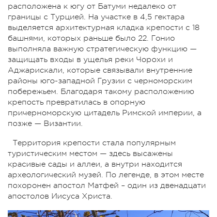
расположена к югу от Батуми недалеко от
границы с Турцией. На участке в 4,5 гектара
выделяется архитектурная кладка крепости с 18
башнями, которых раньше было 22. Гонио
выполняла важную стратегическую функцию —
защищать входы в ущелья реки Чорохи и
Аджарискали, которые связывали внутренние
районы юго-западной Грузии с черноморским
побережьем. Благодаря такому расположению
крепость превратилась в опорную
причерноморскую цитадель Римской империи, а
позже — Византии.
Территория крепости стала популярным
туристическим местом — здесь высажены
красивые сады и аллеи, а внутри находится
археологический музей. По легенде, в этом месте
похоронен апостол Матфей – один из двенадцати
апостолов Иисуса Христа.