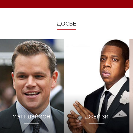
ДОСЬЕ
МЭТТ ДЭЙМОН
ДЖЕЙ ЗИ