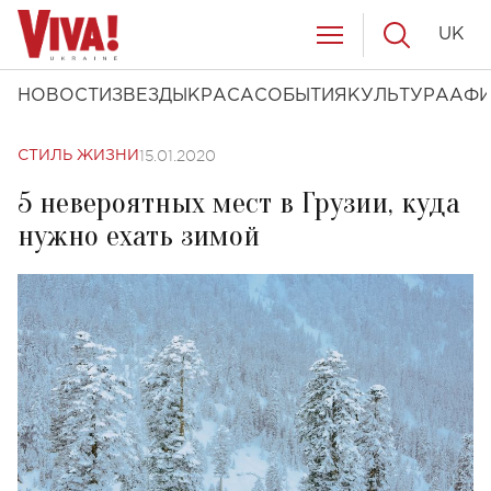
UK
НОВОСТИ
ЗВЕЗДЫ
КРАСА
СОБЫТИЯ
КУЛЬТУРА
АФ
15.01.2020
СТИЛЬ ЖИЗНИ
5 невероятных мест в Грузии, куда
нужно ехать зимой