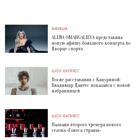
АФИША
ALENA OMARGALIEVA представила
новую афишу большого концерта во
Дворце спорта
ШОУ-БИЗНЕС
После расставания с Кацуриной:
Владимир Дантес показался с новой
избранницей
ШОУ-БИЗНЕС
Назвали второго тренера нового
сезона «Голоса страны»