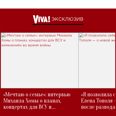
ЭКСКЛЮЗИВ
«Мечтаю о семье»: интервью
«Я позволила 
Михаила Хомы о планах,
Елена Тополя 
концертах для ВСУ и
после развода
изменениях во время войны