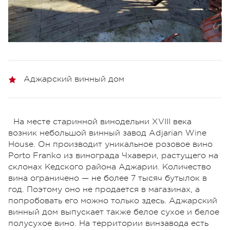
Аджарский винный дом
На месте старинной винодельни XVIII века
возник небольшой винный завод Adjarian Wine
House. Он производит уникальное розовое вино
Porto Franko из винограда Чхавери, растущего на
склонах Кедского района Аджарии. Количество
вина ограничено — не более 7 тысяч бутылок в
год. Поэтому оно не продается в магазинах, а
попробовать его можно только здесь. Аджарский
винный дом выпускает также белое сухое и белое
полусухое вино. На территории винзавода есть