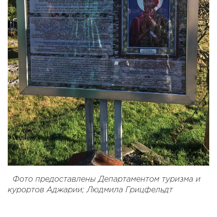
Фото предоставлены Департаментом туризма и
курортов Аджарии; Людмила Грицфельдт